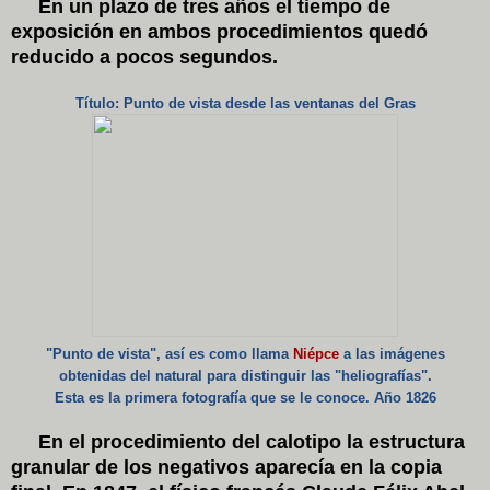
En un plazo de tres años el tiempo de
exposición en ambos procedimientos quedó
reducido a pocos segundos.
Título: Punto de vista desde las ventanas del Gras
"Punto de vista", así es como llama
Niépce
a las imágenes
obtenidas del natural para distinguir las "heliografías".
Esta es la primera fotografía que se le conoce. Año 1826
En el procedimiento del calotipo la estructura
granular de los negativos aparecía en la copia