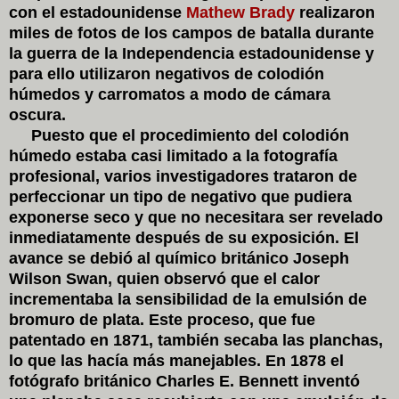
con el estadounidense
Mathew Brady
realizaron
miles de fotos de los campos de batalla durante
la guerra de la Independencia estadounidense y
para ello utilizaron negativos de colodión
húmedos y carromatos a modo de cámara
oscura.
Puesto que el procedimiento del colodión
húmedo estaba casi limitado a la fotografía
profesional, varios investigadores trataron de
perfeccionar un tipo de negativo que pudiera
exponerse seco y que no necesitara ser revelado
inmediatamente después de su exposición. El
avance se debió al químico británico Joseph
Wilson Swan, quien observó que el calor
incrementaba la sensibilidad de la emulsión de
bromuro de plata. Este proceso, que fue
patentado en 1871, también secaba las planchas,
lo que las hacía más manejables. En 1878 el
fotógrafo británico Charles E. Bennett inventó