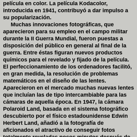
película en color. La película Kodacolor,
introducida en 1941, contribuyó a dar impulso a
su popularización.
Muchas innovaciones fotográficas, que
aparecieron para su empleo en el campo militar
durante la II Guerra Mundial, fueron puestas a
disposición del público en general al final de la
guerra. Entre éstas figuran nuevos productos
químicos para el revelado y fijado de la película.
El perfeccionamiento de los ordenadores facilitó,
en gran medida, la resolución de problemas
matemáticos en el diseño de las lentes.
Aparecieron en el mercado muchas nuevas lentes
que incluían las de tipo intercambiable para las
cámaras de aquella época. En 1947, la cámara
Polaroid Land
,
basada en el sistema fotográfico
descubierto por el físico estadounidense Edwin
Herbert Land, añadió a la fotografía de
aficionados el atractivo de conseguir fotos
totalmente reveladas pocos minutos después de