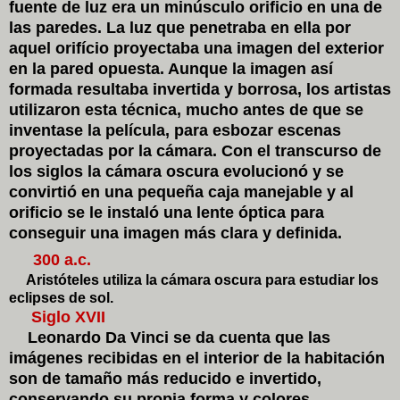
fuente de luz era un minúsculo orificio en una de
las paredes. La luz que penetraba en ella por
aquel orifício proyectaba una imagen del exterior
en la pared opuesta. Aunque la imagen así
formada resultaba invertida y borrosa, los artistas
utilizaron esta técnica, mucho antes de que se
inventase la película, para esbozar escenas
proyectadas por la cámara. Con el transcurso de
los siglos la cámara oscura evolucionó y se
convirtió en una pequeña caja manejable y al
orificio se le instaló una lente óptica para
conseguir una imagen más clara y definida.
300 a.c.
Aristóteles utiliza la cámara oscura para estudiar los
eclipses de sol.
Siglo XVII
Leonardo Da Vinci se da cuenta que las
imágenes recibidas en el interior de la habitación
son de tamaño más reducido e invertido,
conservando su propia forma y colores.