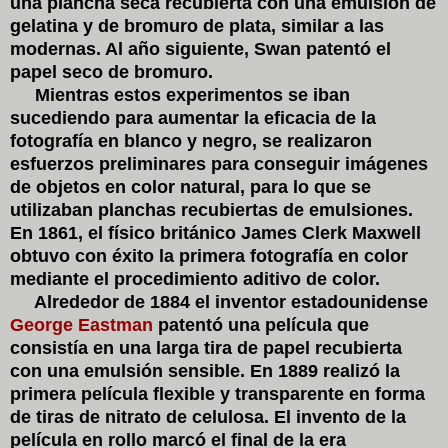
una plancha seca recubierta con una emulsión de
gelatina y de bromuro de plata, similar a las
modernas. Al año siguiente, Swan patentó el
papel seco de bromuro.
Mientras estos experimentos se iban
sucediendo para aumentar la eficacia de la
fotografía en blanco y negro, se realizaron
esfuerzos preliminares para conseguir imágenes
de objetos en color natural, para lo que se
utilizaban planchas recubiertas de emulsiones.
En 1861, el físico británico James Clerk Maxwell
obtuvo con éxito la primera fotografía en color
mediante el procedimiento aditivo de color.
Alrededor de 1884 el inventor estadounidense
George Eastman
patentó una película que
consistía en una larga tira de papel recubierta
con una emulsión sensible. En 1889 realizó la
primera película flexible y transparente en forma
de tiras de nitrato de celulosa. El invento de la
película en rollo marcó el final de la era