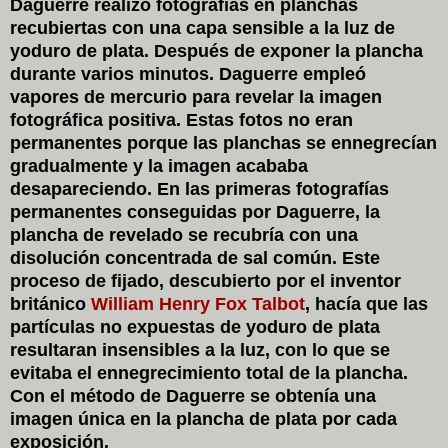
Daguerre
realizó fotografías en planchas
recubiertas con una capa sensible a la luz de
yoduro de plata. Después de exponer la plancha
durante varios minutos. Daguerre empleó
vapores de mercurio para revelar la imagen
fotográfica positiva. Estas fotos no eran
permanentes porque las planchas se ennegrecían
gradualmente y la imagen acababa
desapareciendo. En las primeras fotografías
permanentes conseguidas por Daguerre, la
plancha de revelado se recubría con una
disolución concentrada de sal común. Este
proceso de fijado, descubierto por el inventor
británico
William Henry Fox Talbot
, hacía que las
partículas no expuestas de yoduro de plata
resultaran insensibles a la luz, con lo que se
evitaba el ennegrecimiento total de la plancha.
Con el método de Daguerre se obtenía una
imagen única en la plancha de plata por cada
exposición.