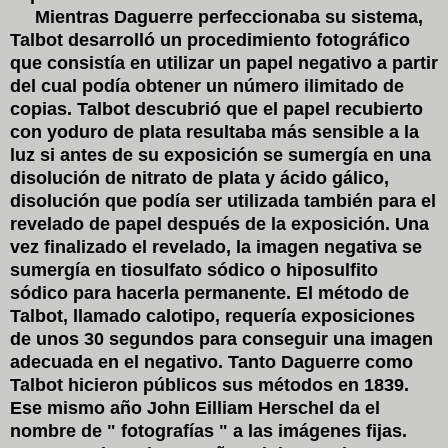
Mientras Daguerre perfeccionaba su sistema,
Talbot desarrolló un procedimiento fotográfico
que consistía en utilizar un papel negativo a partir
del cual podía obtener un número ilimitado de
copias. Talbot descubrió que el papel recubierto
con yoduro de plata resultaba más sensible a la
luz si antes de su exposición se sumergía en una
disolución de nitrato de plata y ácido gálico,
disolución que podía ser utilizada también para el
revelado de papel después de la exposición. Una
vez finalizado el revelado, la imagen negativa se
sumergía en tiosulfato sódico o hiposulfito
sódico para hacerla permanente. El método de
Talbot, llamado calotipo, requería exposiciones
de unos 30 segundos para conseguir una imagen
adecuada en el negativo. Tanto Daguerre como
Talbot hicieron públicos sus métodos en 1839.
Ese mismo año John Eilliam Herschel da el
nombre de " fotografías " a las imágenes fijas.