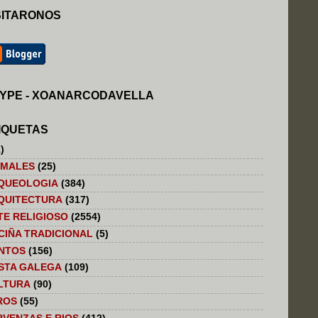
SITARONOS
YPE - XOANARCODAVELLA
IQUETAS
)
IMALES
(25)
QUEOLOGIA
(384)
QUITECTURA
(317)
TE RELIGIOSO
(2554)
CIÑA TRADICIONAL
(5)
NTOS
(156)
STA GALEGA
(109)
LTURA
(90)
ROS
(55)