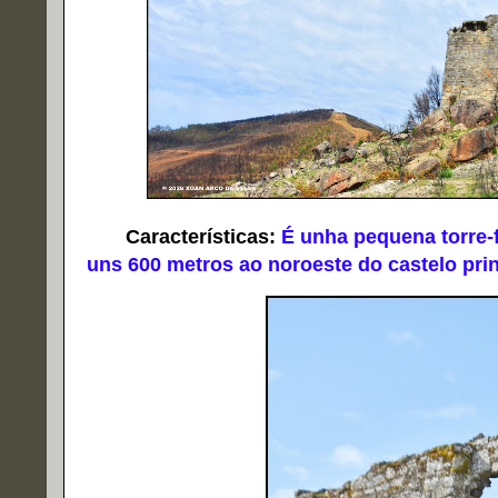
Características:
É unha pequena torre-f
uns 600 metros ao noroeste do castelo pri