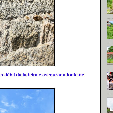
débil da ladeira e asegurar a fonte de