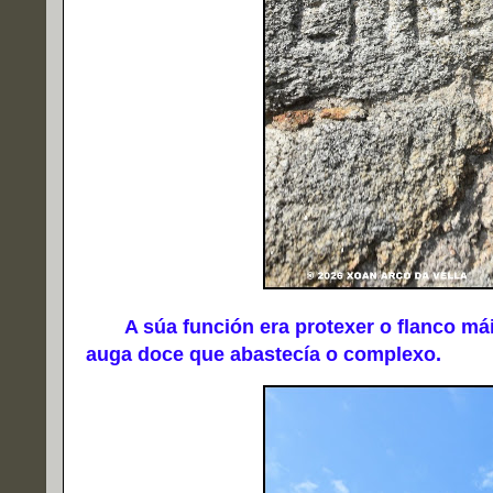
A súa función era protexer o flanco máis 
auga doce que abastecía o complexo.