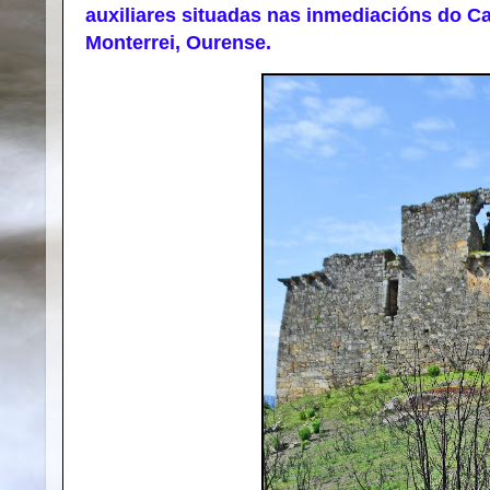
auxiliares situadas nas inmediacións do Ca
Monterrei, Ourense.