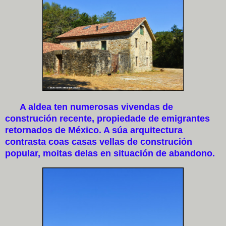
A aldea ten numerosas vivendas de
construción recente, propiedade de emigrantes
retornados de México. A súa arquitectura
contrasta coas casas vellas de construción
popular, moitas delas en situación de abandono.