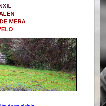
NXIL
 ALÉN
 DE MERA
VELO