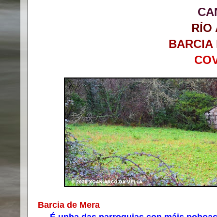
CA
RÍO
BARCIA
CO
Barcia de Mera