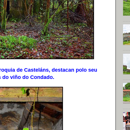
oquia de Casteláns, destacan polo seu
as do viño do Condado.