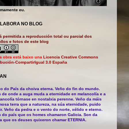
mamente eu.
LABORA NO BLOG
á permitida a reproducción total ou parcial dos
bllos e fotos de este blog
a obra está baixo una
Licencia Creative Commons
ibución-CompartirIgual 3.0 España
AN
o do País da choiva eterna. Veño do fin do mundo.
 de onde a auga muda a eternidade en melancolía e a
ancolía tórnase en nostalxia perenne. Veño da máis
mosa terra que a natureza, na súa eternidade, puido
ir. Veño da pedra e o vento do norte, xélido e eterno.
 do país que os homes chamaron Galicia. Son da
ra que os deuses quixeron chamar ETERNIA.