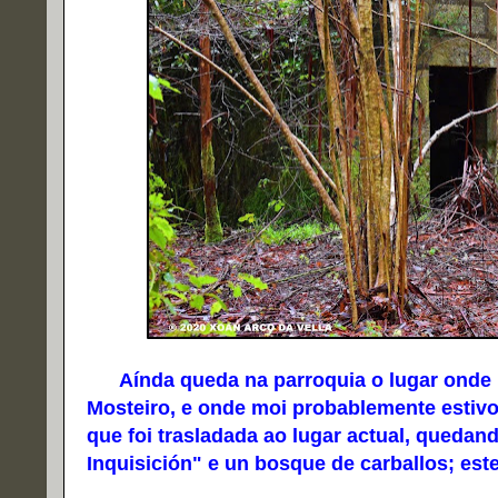
Aínda queda na parroquia o lugar onde pe
Mosteiro, e onde moi probablemente estivo 
que foi trasladada ao lugar actual, quedan
Inquisición" e un bosque de carballos; est