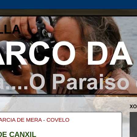
LLA
XO
 BARCIA DE MERA - COVELO
E CANXIL