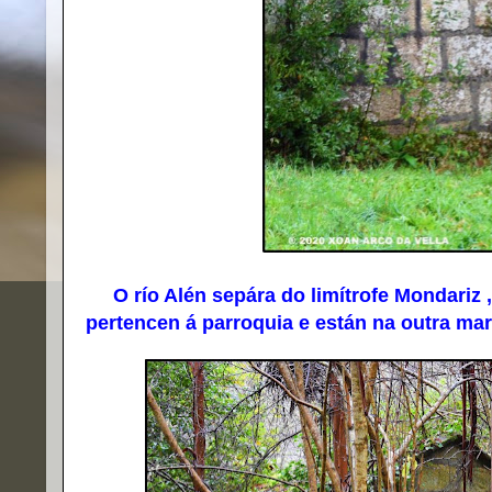
O río Alén sepára do limítrofe Mondariz , 
pertencen á parroquia e están na outra mar