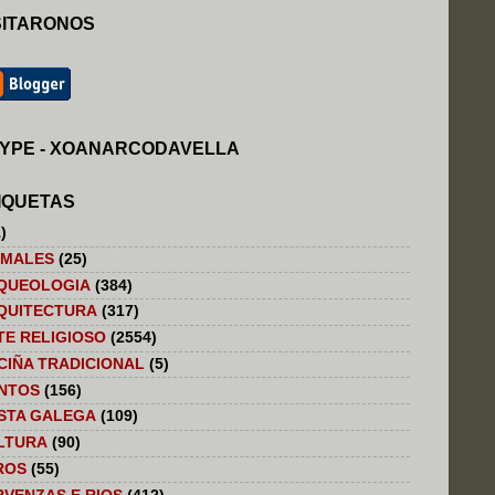
SITARONOS
YPE - XOANARCODAVELLA
IQUETAS
)
IMALES
(25)
QUEOLOGIA
(384)
QUITECTURA
(317)
TE RELIGIOSO
(2554)
CIÑA TRADICIONAL
(5)
NTOS
(156)
STA GALEGA
(109)
LTURA
(90)
ROS
(55)