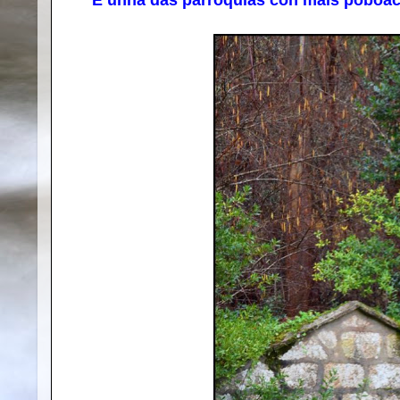
É unha das parroquias con máis poboaci