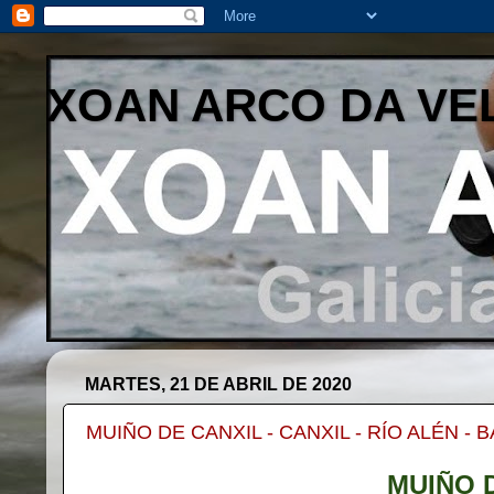
XOAN ARCO DA VE
MARTES, 21 DE ABRIL DE 2020
MUIÑO DE CANXIL - CANXIL - RÍO ALÉN -
MUIÑO D