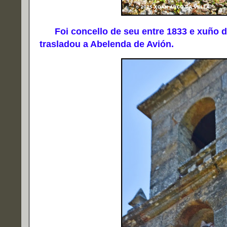
Foi concello de seu entre 1833 e xuño de
trasladou a Abelenda de Avión.