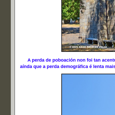
A perda de poboación non foi tan acentu
aínda que a perda demográfica é lenta mai