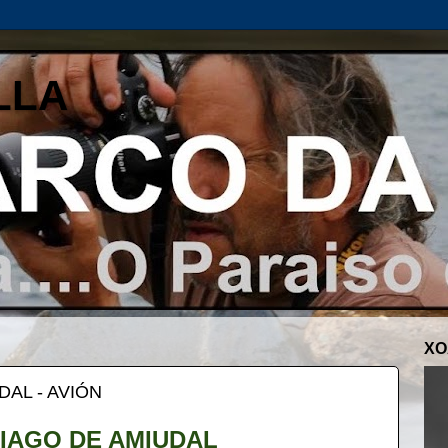
LLA
XO
DAL - AVIÓN
IAGO DE AMIUDAL