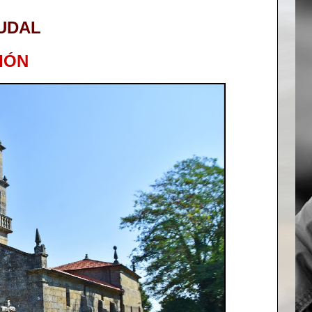
UDAL
IÓN