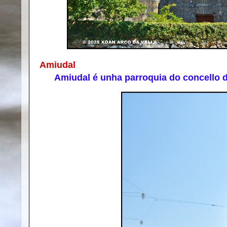
Amiudal
Amiudal é unha parroquia do concello de