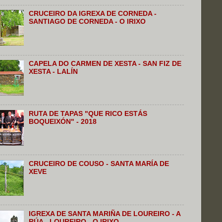
CRUCEIRO DA IGREXA DE CORNEDA -
SANTIAGO DE CORNEDA - O IRIXO
CAPELA DO CARMEN DE XESTA - SAN FIZ DE
XESTA - LALÍN
RUTA DE TAPAS "QUE RICO ESTÁS
BOQUEIXÓN" - 2018
CRUCEIRO DE COUSO - SANTA MARÍA DE
XEVE
IGREXA DE SANTA MARIÑA DE LOUREIRO - A
RÚA - LOUREIRO - O IRIXO