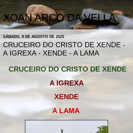
XOAN ARCO DA VELLA
SÁBADO, 9 DE AGOSTO DE 2025
CRUCEIRO DO CRISTO DE XENDE -
A IGREXA - XENDE - A LAMA
CRUCEIRO DO CRISTO DE XENDE
A IGREXA
XENDE
A LAMA