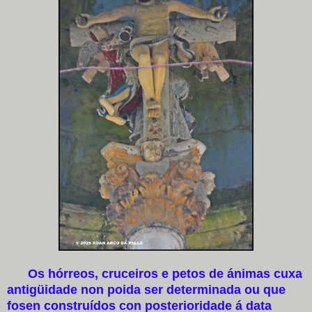
Os hórreos, cruceiros e petos de ánimas cuxa
antigüidade non poida ser determinada ou que
fosen construídos con posterioridade á data