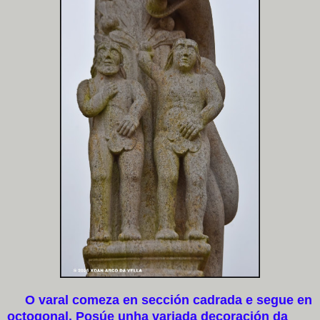
O varal comeza en sección cadrada e segue en
octogonal. Posúe unha variada decoración da