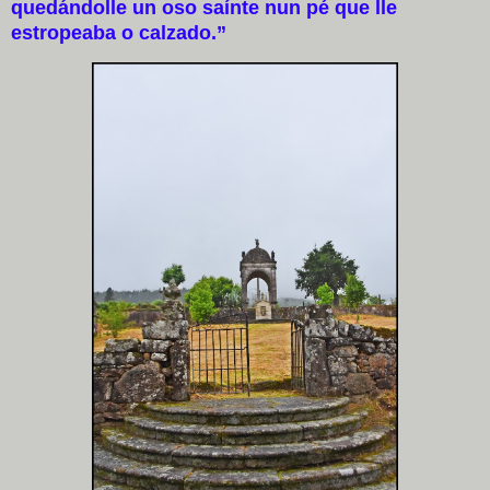
quedándolle un oso saínte nun pé que lle
estropeaba o calzado.”