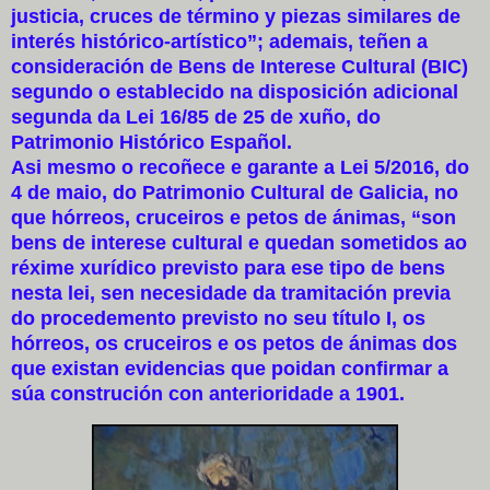
justicia, cruces de término y piezas similares de
interés histórico-artístico”; ademais, teñen a
consideración de Bens de Interese Cultural (BIC)
segundo o establecido na disposición adicional
segunda da Lei 16/85 de 25 de xuño, do
Patrimonio Histórico Español.
Asi mesmo o recoñece e garante a Lei 5/2016, do
4 de maio, do Patrimonio Cultural de Galicia, no
que hórreos, cruceiros e petos de ánimas, “son
bens de interese cultural e quedan sometidos ao
réxime xurídico previsto para ese tipo de bens
nesta lei, sen necesidade da tramitación previa
do procedemento previsto no seu título I, os
hórreos, os cruceiros e os petos de ánimas dos
que existan evidencias que poidan confirmar a
súa construción con anterioridade a 1901.