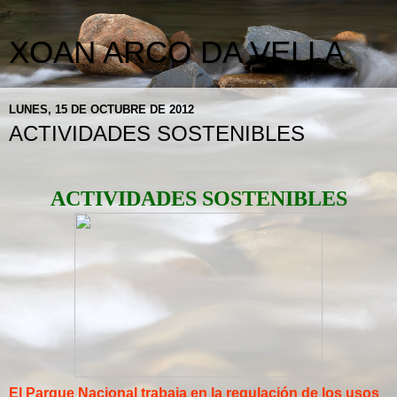
XOAN ARCO DA VELLA
LUNES, 15 DE OCTUBRE DE 2012
ACTIVIDADES SOSTENIBLES
ACTIVIDADES SOSTENIBLES
El Parque Nacional trabaja en la regulación de los usos