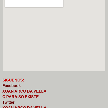
S
Í
GUENOS:
Faceb
o
ok
XOAN ARCO DA VELLA
O PARAISO EXISTE
Twitter
XOAN ARCO DA VELLA