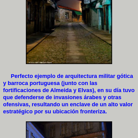
Perfecto ejemplo de arquitectura militar gótica
y barroca portuguesa (junto con las
fortificaciones de Almeida y Elvas), en su día tuvo
que defenderse de invasiones árabes y otras
ofensivas, resultando un enclave de un alto valor
estratégico por su ubicación fronteriza.