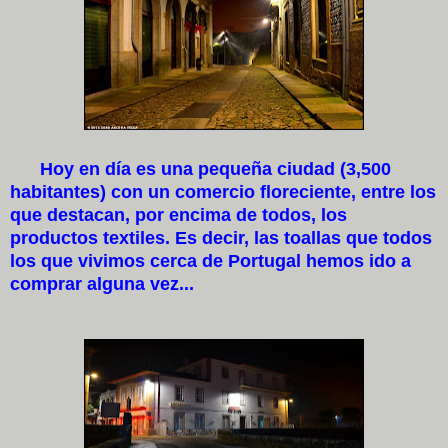
Hoy en día es una pequeña ciudad (3,500
habitantes) con un comercio floreciente, entre los
que destacan, por encima de todos, los
productos textiles. Es decir, las toallas que todos
los que vivimos cerca de Portugal hemos ido a
comprar alguna vez...