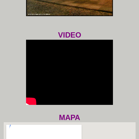
VIDEO
MAPA