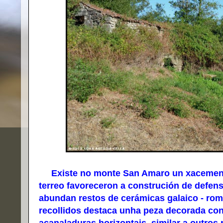
Existe no monte San Amaro un xacemento 
terreo favoreceron a construción de defens
abundan restos de cerámicas galaico - ro
recollidos destaca unha peza decorada co