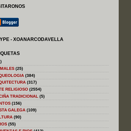
SITARONOS
YPE - XOANARCODAVELLA
IQUETAS
)
IMALES
(25)
QUEOLOGIA
(384)
QUITECTURA
(317)
TE RELIGIOSO
(2554)
CIÑA TRADICIONAL
(5)
NTOS
(156)
STA GALEGA
(109)
LTURA
(90)
ROS
(55)