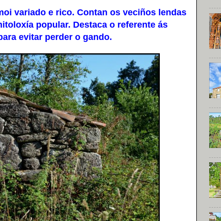
oi variado e rico. Contan os veciños lendas
toloxía popular. Destaca o referente ás
ara evitar perder o gando.