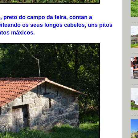
reto do campo da feira, contan a
eiteando os seus longos cabelos, uns pitos
atos máxicos.