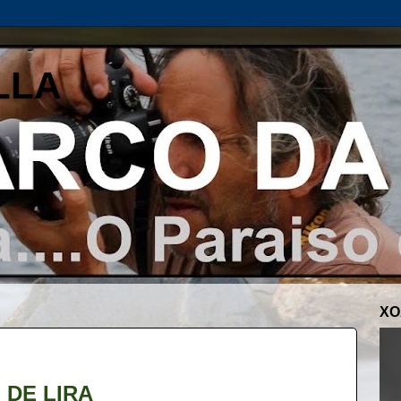
LLA
XO
 DE LIRA