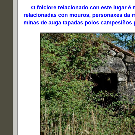
O folclore relacionado con este lugar é m
relacionadas con mouros, personaxes da mi
minas de auga tapadas polos campesiños p