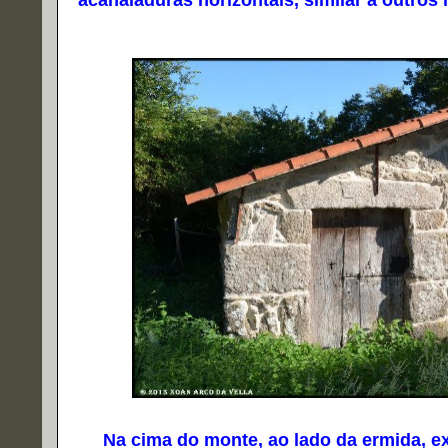
acanaladuras horizontais, similar a outro
Na cima do monte, ao lado da ermida, exi