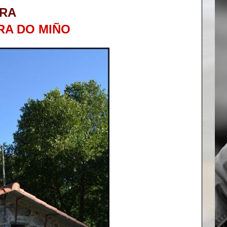
IRA
RA DO MIÑO