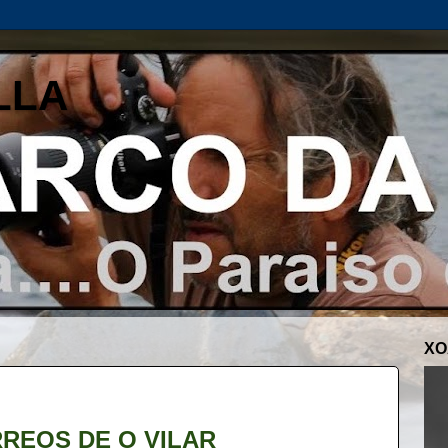
LLA
XO
REOS DE O VILAR