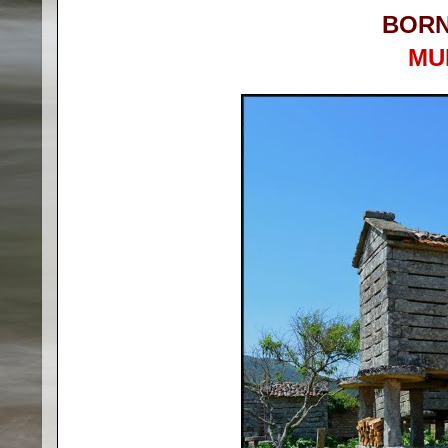
BOR
MU