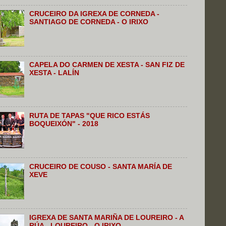
CRUCEIRO DA IGREXA DE CORNEDA -
SANTIAGO DE CORNEDA - O IRIXO
CAPELA DO CARMEN DE XESTA - SAN FIZ DE
XESTA - LALÍN
RUTA DE TAPAS "QUE RICO ESTÁS
BOQUEIXÓN" - 2018
CRUCEIRO DE COUSO - SANTA MARÍA DE
XEVE
IGREXA DE SANTA MARIÑA DE LOUREIRO - A
RÚA - LOUREIRO - O IRIXO