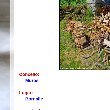
Concello:
Muros
Lugar:
Bornalle