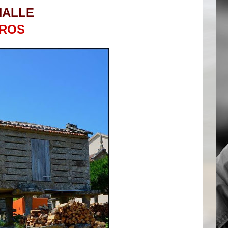
NALLE
ROS