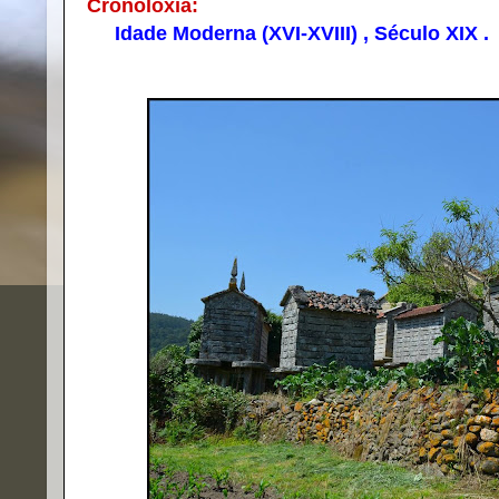
Cronoloxía:
Idade Moderna (XVI-XVIII) , Século XIX .