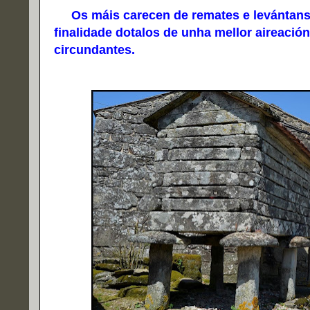
Os máis carecen de remates e levántanse
finalidade dotalos de unha mellor aireaci
circundantes.