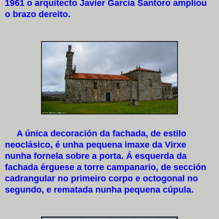
1961 o arquitecto Javier García Santoro ampliou
o brazo dereito.
A única decoración da fachada, de estilo
neoclásico, é unha pequena imaxe da Virxe
nunha fornela sobre a porta. Á esquerda da
fachada érguese a torre campanario, de sección
cadrangular no primeiro corpo e octogonal no
segundo, e rematada nunha pequena cúpula.