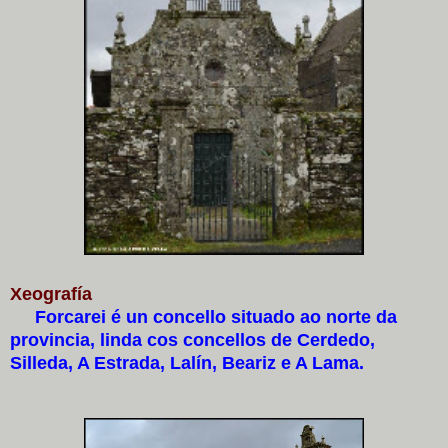
Xeografía
Forcarei é un concello situado ao norte da
provincia, linda cos concellos de Cerdedo,
Silleda, A Estrada, Lalín, Beariz e A Lama.