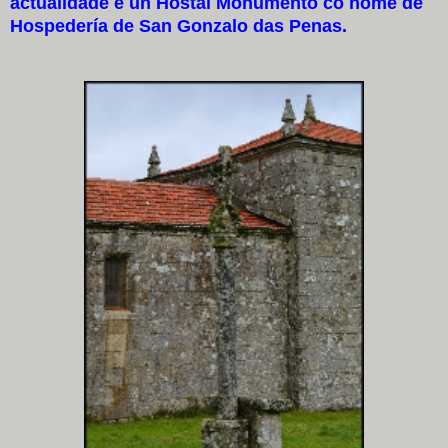
actualidade é un Hostal Monumento co nome de
Hospedería de San Gonzalo das Penas.