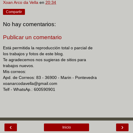
Xoan Arco da Vella
en
20:34
Compartir
No hay comentarios:
Publicar un comentario
Está permitida la reproducción total o parcial de
los trabajos y fotos de este blog.
Te agradecemos nos sugieras de sitios para
trabajos nuevos.
Mis correos:
Apd. de Correos: 83 - 36900 - Marin - Pontevedra
xoanarcodavella@gmail.com
Telf - WhatsAp.: 600590901
‹
›
Inicio