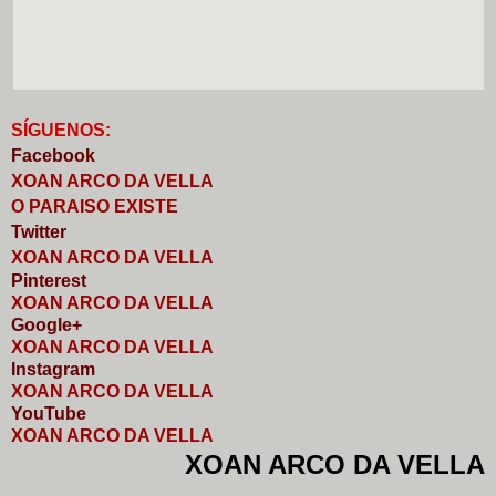
S
Í
GUENOS:
Faceb
o
ok
XOAN ARCO DA VELLA
O PARAISO EXISTE
Twitter
XOAN ARCO DA VELLA
Pinterest
XOAN ARCO DA VELLA
Google+
XOAN ARCO DA VELLA
I
nstagram
XOAN ARCO DA VELLA
YouTube
XOAN ARCO DA VELLA
XOAN ARCO DA VELLA