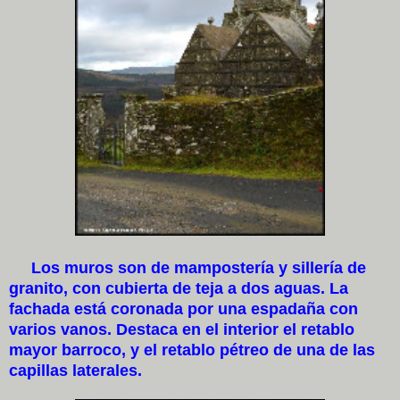
Los muros son de mampostería y sillería de
granito, con cubierta de teja a dos aguas. La
fachada está coronada por una espadaña con
varios vanos. Destaca en el interior el retablo
mayor barroco, y el retablo pétreo de una de las
capillas laterales.