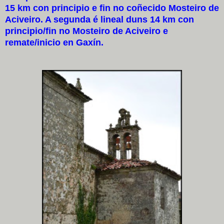
15 km con principio e fin no coñecido Mosteiro de
Aciveiro. A segunda é lineal duns 14 km con
principio/fin no Mosteiro de Aciveiro e
remate/inicio en Gaxín.