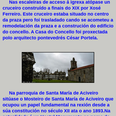
Nas escaleiras de acceso á igrexa atópase un
cruceiro construído a finais do XIX por Xosé
Ferreiro. Este cruceiro estaba situado no centro
da praza pero foi trasladado cando se acometeu a
remodelación da praza e a construción do edificio
do concello. A Casa do Concello foi proxectada
polo arquitecto pontevedrés César Portela.
Na parroquia de Santa María de Aciveiro
sitúase o Mosteiro de Santa María de Aciveiro que
ocupou un papel fundamental na rexión desde a
súa constitución no século XII ata o ano 1893.Na