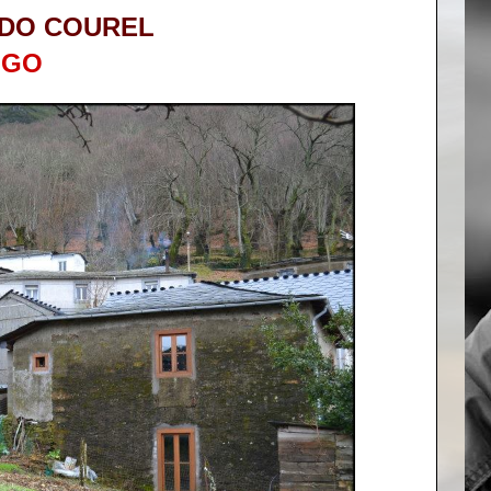
DO COUREL
UGO