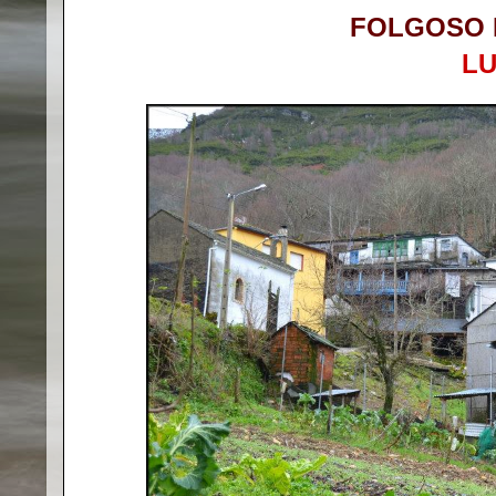
FOLGOSO 
L