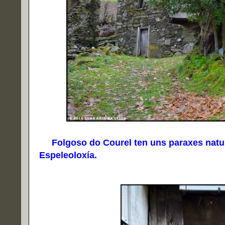
Folgoso do Courel ten uns paraxes naturái
Espeleoloxía.