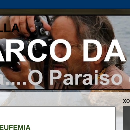
LLA
XO
EUFEMIA