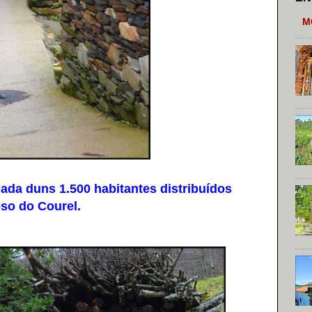
M
a duns 1.500 habitantes distribuídos
so do Courel.