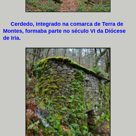
Cerdedo, integrado na comarca de Terra de
Montes, formaba parte no século VI da Diócese
de Iria.