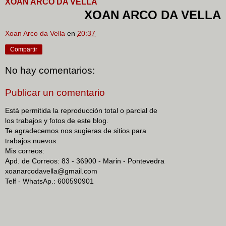
XOAN ARCO DA VELLA
XOAN ARCO DA VELLA
Xoan Arco da Vella
en
20:37
Compartir
No hay comentarios:
Publicar un comentario
Está permitida la reproducción total o parcial de
los trabajos y fotos de este blog.
Te agradecemos nos sugieras de sitios para
trabajos nuevos.
Mis correos:
Apd. de Correos: 83 - 36900 - Marin - Pontevedra
xoanarcodavella@gmail.com
Telf - WhatsAp.: 600590901