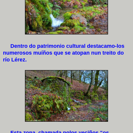
Dentro do patrimonio cultural destacamo-los
numerosos muíños que se atopan nun treito do
río Lérez.
Esta zona, chamada polos veciños "os