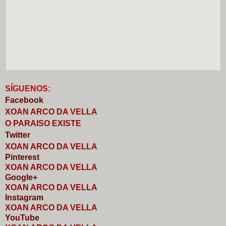
S
Í
GUENOS:
Faceb
o
ok
XOAN ARCO DA VELLA
O PARAISO EXISTE
Twitter
XOAN ARCO DA VELLA
Pinterest
XOAN ARCO DA VELLA
Google+
XOAN ARCO DA VELLA
I
nstagram
XOAN ARCO DA VELLA
YouTube