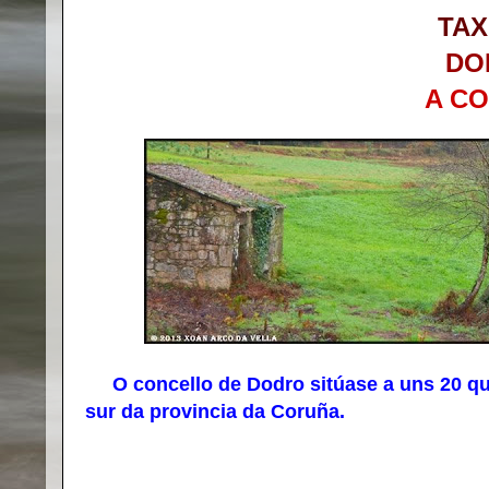
TAX
DO
A C
O concello de Dodro sitúase a uns 20 qu
sur da provincia da Coruña.