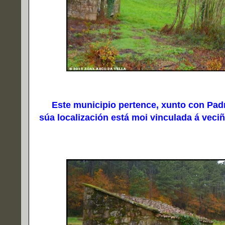
Este municipio pertence, xunto con Padró
súa localización está moi vinculada á vec