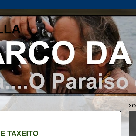
LLA
XO
E TAXEITO