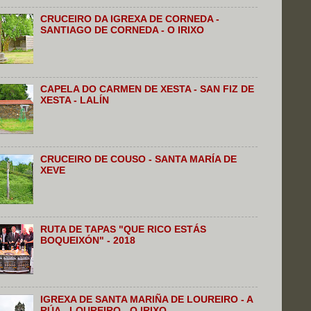
CRUCEIRO DA IGREXA DE CORNEDA -
SANTIAGO DE CORNEDA - O IRIXO
CAPELA DO CARMEN DE XESTA - SAN FIZ DE
XESTA - LALÍN
CRUCEIRO DE COUSO - SANTA MARÍA DE
XEVE
RUTA DE TAPAS "QUE RICO ESTÁS
BOQUEIXÓN" - 2018
IGREXA DE SANTA MARIÑA DE LOUREIRO - A
RÚA - LOUREIRO - O IRIXO