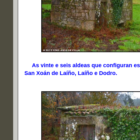
As vinte e seis aldeas que configuran est
San Xoán de Laíño, Laíño e Dodro.