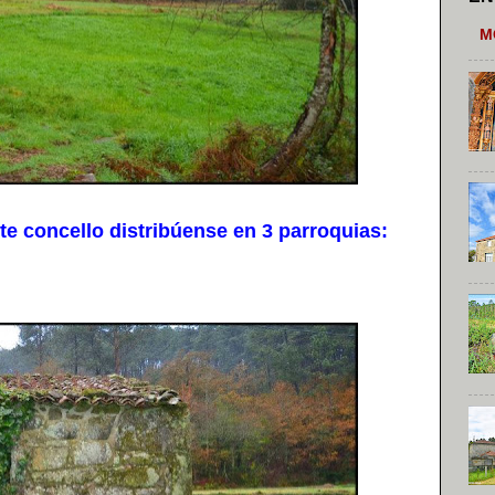
M
e concello distribúense en 3 parroquias: