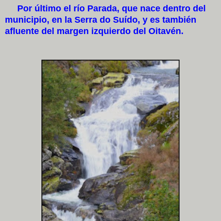
Por último el río Parada, que nace dentro del
municipio, en la Serra do Suído, y es también
afluente del margen izquierdo del Oitavén.