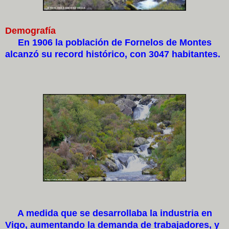
Demografía
En 1906 la población de Fornelos de Montes
alcanzó su record histórico, con 3047 habitantes.
A medida que se desarrollaba la industria en
Vigo, aumentando la demanda de trabajadores, y