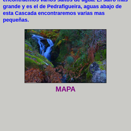
grande y es el de Pedrafigueira, aguas abajo de
esta Cascada encontraremos varias mas
pequeñas.
MAPA