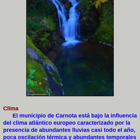
Clima
El municipio de Carnota está bajo la influencia
del clima atlántico europeo caracterizado por la
presencia de abundantes lluvias casi todo el año,
poca oscilación térmica y abundantes temporales