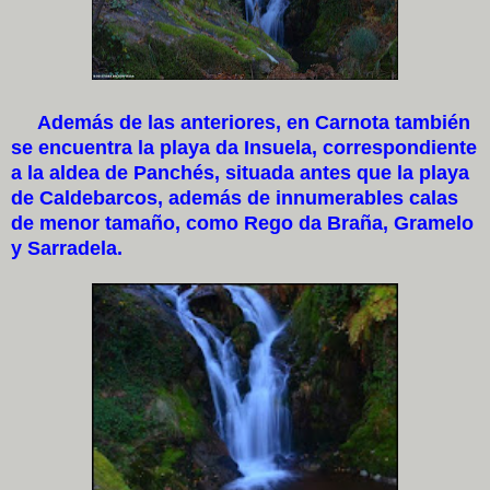
Además de las anteriores, en Carnota también
se encuentra la playa da Insuela, correspondiente
a la aldea de Panchés, situada antes que la playa
de Caldebarcos, además de innumerables calas
de menor tamaño, como Rego da Braña, Gramelo
y Sarradela.