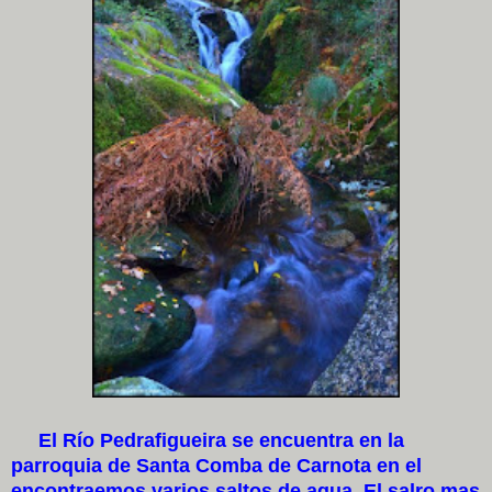
El Río Pedrafigueira se encuentra en la
parroquia de Santa Comba de Carnota en el
encontraemos varios saltos de agua. El salro mas