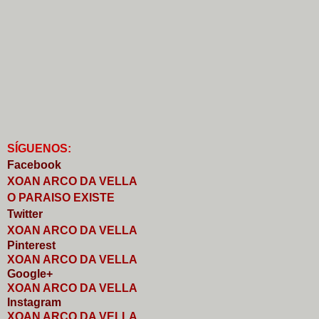
S
Í
GUENOS:
Faceb
o
ok
XOAN ARCO DA VELLA
O PARAISO EXISTE
Twitter
XOAN ARCO DA VELLA
Pinterest
XOAN ARCO DA VELLA
Google+
XOAN ARCO DA VELLA
I
nstagram
XOAN ARCO DA VELLA