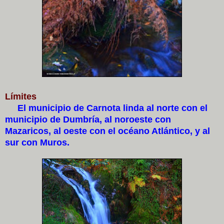
Límites
El municipio de Carnota linda al norte con el
municipio de Dumbría, al noroeste con
Mazaricos, al oeste con el océano Atlántico, y al
sur con Muros.