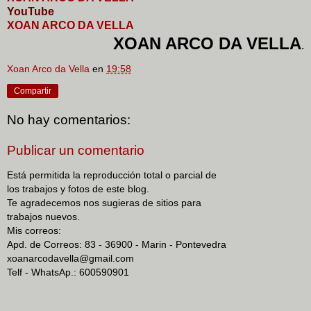
YouTube
XOAN ARCO DA VELLA
XOAN ARCO DA VELLA
.
Xoan Arco da Vella
en
19:58
Compartir
No hay comentarios:
Publicar un comentario
Está permitida la reproducción total o parcial de
los trabajos y fotos de este blog.
Te agradecemos nos sugieras de sitios para
trabajos nuevos.
Mis correos:
Apd. de Correos: 83 - 36900 - Marin - Pontevedra
xoanarcodavella@gmail.com
Telf - WhatsAp.: 600590901