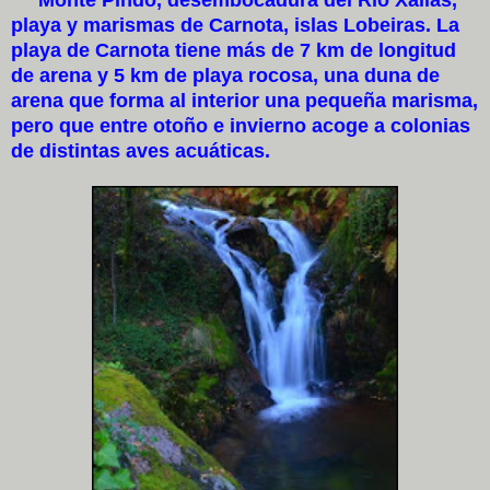
playa y marismas de Carnota, islas Lobeiras. La
playa de Carnota tiene más de 7 km de longitud
de arena y 5 km de playa rocosa, una duna de
arena que forma al interior una pequeña marisma,
pero que entre otoño e invierno acoge a colonias
de distintas aves acuáticas.