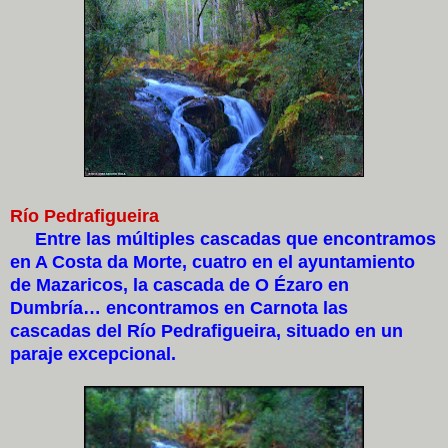
Río Pedrafigueira
Entre las múltiples cascadas que encontramos
en A Costa da Morte, cuatro en el ayuntamiento
de Mazaricos, la cascada de O Ézaro en
Dumbría… encontramos en Carnota las
cascadas del Río Pedrafigueira, situado en un
paraje excepcional.