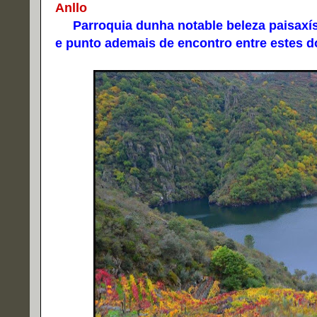
Anllo
Parroquia dunha notable beleza paisaxísti
e punto ademais de encontro entre estes d