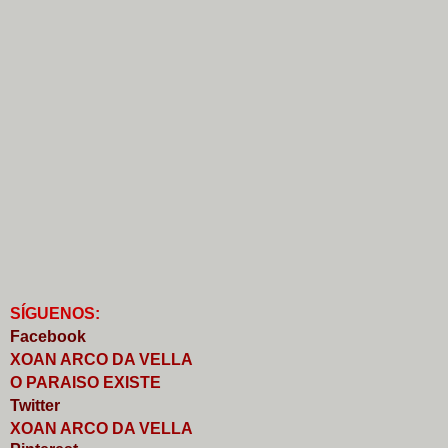
S
Í
GUENOS:
Faceb
o
ok
XOAN ARCO DA VELLA
O PARAISO EXISTE
Twitter
XOAN ARCO DA VELLA