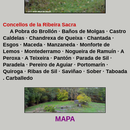
Concellos de la Ribeira Sacra
A Pobra do Brollón · Baños de Molgas · Castro
Caldelas · Chandrexa de Queixa · Chantada ·
Esgos · Maceda · Manzaneda · Monforte de
Lemos · Montederramo · Nogueira de Ramuín · A
Peroxa · A Teixeira · Pantón · Parada de Sil ·
Paradela · Pereiro de Aguiar · Portomarín ·
Quiroga · Ribas de Sil · Saviñao · Sober · Taboada
. Carballedo
MAPA