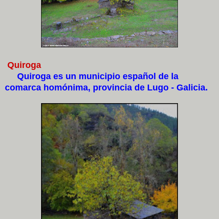
Quiroga
Quiroga es un municipio español de la
comarca homónima, provincia de Lugo - Galicia.