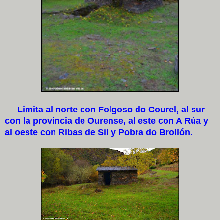
Limita al norte con Folgoso do Courel, al sur
con la provincia de Ourense, al este con A Rúa y
al oeste con Ribas de Sil y Pobra do Brollón.