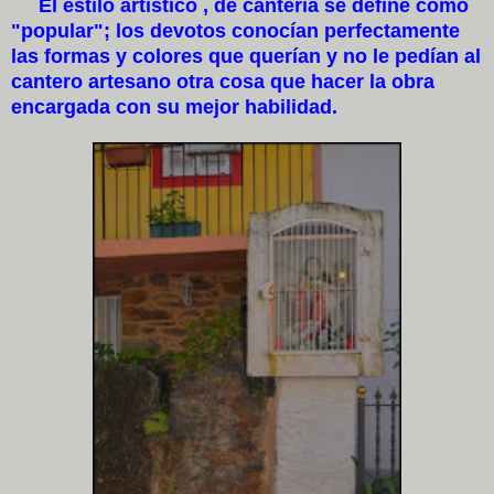
El estilo artístico , de cantería se define como
"popular"; los devotos conocían perfectamente
las formas y colores que querían y no le pedían al
cantero artesano otra cosa que hacer la obra
encargada con su mejor habilidad.