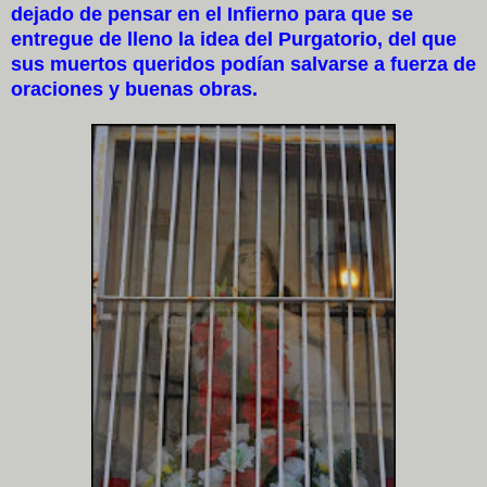
dejado de pensar en el Infierno para que se
entregue de lleno la idea del Purgatorio, del que
sus muertos queridos podían salvarse a fuerza de
oraciones y buenas obras.