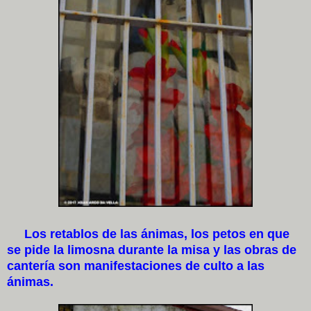
Los retablos de las ánimas, los petos en que
se pide la limosna durante la misa y las obras de
cantería son manifestaciones de culto a las
ánimas.