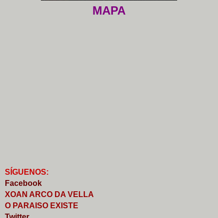
MAPA
S
Í
GUENOS:
Faceb
o
ok
XOAN ARCO DA VELLA
O PARAISO EXISTE
Twitter