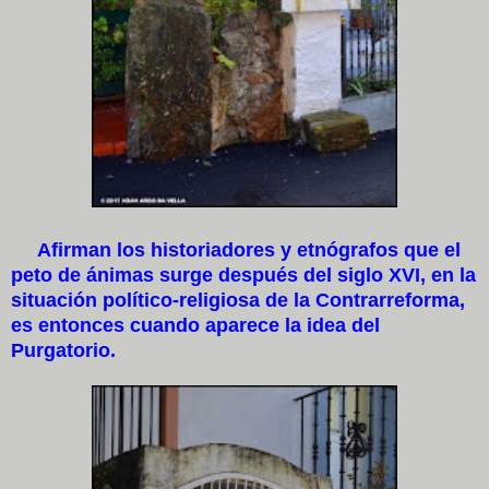
Afirman los historiadores y etnógrafos que el
peto de ánimas surge después del siglo XVI, en la
situación político-religiosa de la Contrarreforma,
es entonces cuando aparece la idea del
Purgatorio.