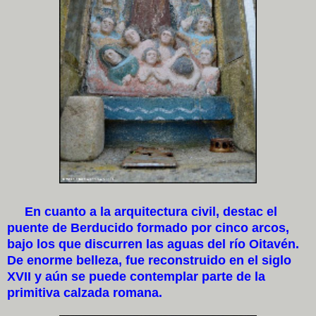
En cuanto a la arquitectura civil, destac el
puente de Berducido formado por cinco arcos,
bajo los que discurren las aguas del río Oitavén.
De enorme belleza, fue reconstruido en el siglo
XVII y aún se puede contemplar parte de la
primitiva calzada romana.