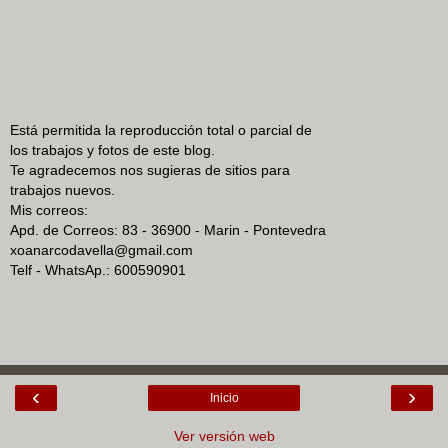
Está permitida la reproducción total o parcial de
los trabajos y fotos de este blog.
Te agradecemos nos sugieras de sitios para
trabajos nuevos.
Mis correos:
Apd. de Correos: 83 - 36900 - Marin - Pontevedra
xoanarcodavella@gmail.com
Telf - WhatsAp.: 600590901
‹
›
Inicio
Ver versión web