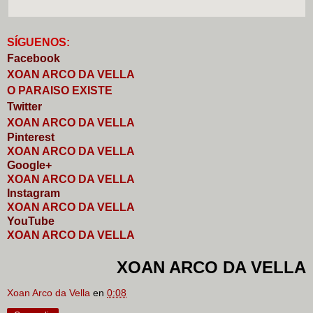
S
Í
GUENOS:
Faceb
o
ok
XOAN ARCO DA VELLA
O PARAISO EXISTE
Twitter
XOAN ARCO DA VELLA
Pinterest
XOAN ARCO DA VELLA
Google+
XOAN ARCO DA VELLA
I
nstagram
XOAN ARCO DA VELLA
YouTube
XOAN ARCO DA VELLA
XOAN ARCO DA VELLA
Xoan Arco da Vella
en
0:08