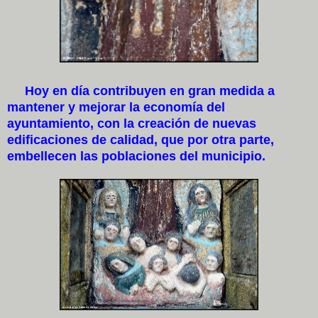
Hoy en día contribuyen en gran medida a
mantener y mejorar la economía del
ayuntamiento, con la creación de nuevas
edificaciones de calidad, que por otra parte,
embellecen las poblaciones del municipio.