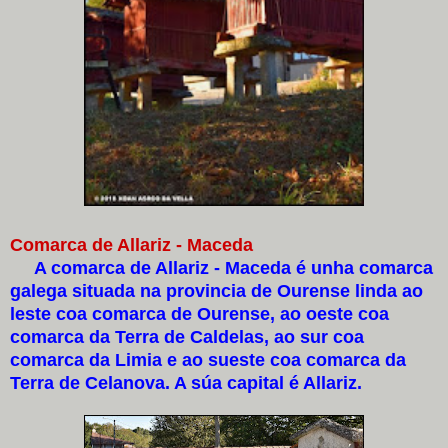
Comarca de Allariz - Maceda
A comarca de Allariz - Maceda é unha comarca
galega situada na provincia de Ourense linda ao
leste coa comarca de Ourense, ao oeste coa
comarca da Terra de Caldelas, ao sur coa
comarca da Limia e ao sueste coa comarca da
Terra de Celanova. A súa capital é Allariz.