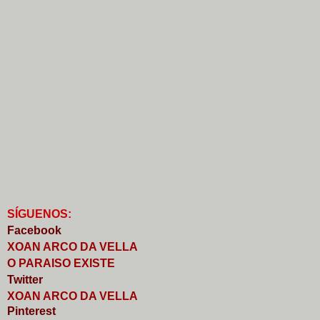
S
Í
GUENOS:
Faceb
o
ok
XOAN ARCO DA VELLA
O PARAISO EXISTE
Twitter
XOAN ARCO DA VELLA
Pinterest