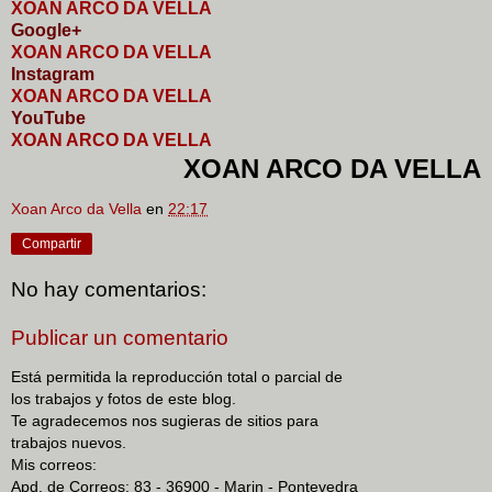
XOAN ARCO DA VELLA
Google+
XOAN ARCO DA VELLA
I
nstagram
XOAN ARCO DA VELLA
YouTube
XOAN ARCO DA VELLA
XOAN ARCO DA VELLA
Xoan Arco da Vella
en
22:17
Compartir
No hay comentarios:
Publicar un comentario
Está permitida la reproducción total o parcial de
los trabajos y fotos de este blog.
Te agradecemos nos sugieras de sitios para
trabajos nuevos.
Mis correos:
Apd. de Correos: 83 - 36900 - Marin - Pontevedra