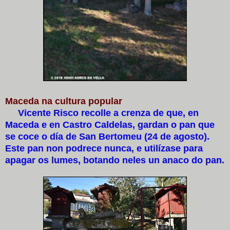
Maceda na cultura popular
Vicente Risco recolle a crenza de que, en
Maceda e en Castro Caldelas, gardan o pan que
se coce o día de San Bertomeu (24 de agosto).
Este pan non podrece nunca, e utilízase para
apagar os lumes, botando neles un anaco do pan.