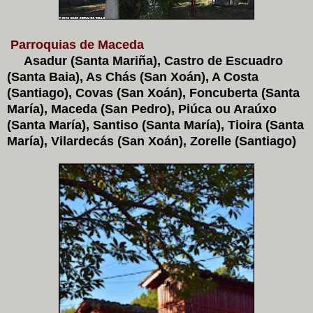
Parroquias de Maceda
Asadur (Santa Mariña), Castro de Escuadro
(Santa Baia), As Chás (San Xoán), A Costa
(Santiago), Covas (San Xoán), Foncuberta (Santa
María), Maceda (San Pedro), Piúca ou Araúxo
(Santa María), Santiso (Santa María), Tioira (Santa
María), Vilardecás (San Xoán), Zorelle (Santiago)