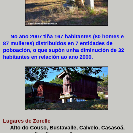
No ano 2007 tiña 167 habitantes (80 homes e
87 mulleres) distribuídos en 7 entidades de
poboación, o que supón unha diminución de 32
habitantes en relación ao ano 2000.
Lugares de Zorelle
Alto do Couso, Bustavalle, Calvelo, Casasoá,