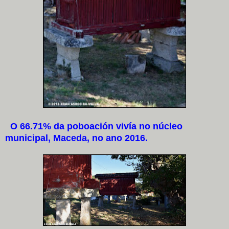
O 66.71% da poboación vivía no núcleo
municipal, Maceda, no ano 2016.