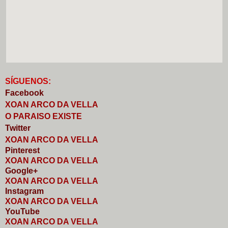
S
Í
GUENOS:
Faceb
o
ok
XOAN ARCO DA VELLA
O PARAISO EXISTE
Twitter
XOAN ARCO DA VELLA
Pinterest
XOAN ARCO DA VELLA
Google+
XOAN ARCO DA VELLA
I
nstagram
XOAN ARCO DA VELLA
YouTube
XOAN ARCO DA VELLA