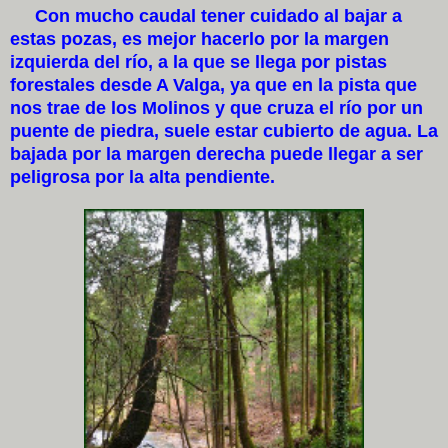
Con mucho caudal tener cuidado al bajar a
estas pozas, es mejor hacerlo por la margen
izquierda del río, a la que se llega por pistas
forestales desde A Valga, ya que en la pista que
nos trae de los Molinos y que cruza el río por un
puente de piedra, suele estar cubierto de agua. La
bajada por la margen derecha puede llegar a ser
peligrosa por la alta pendiente.