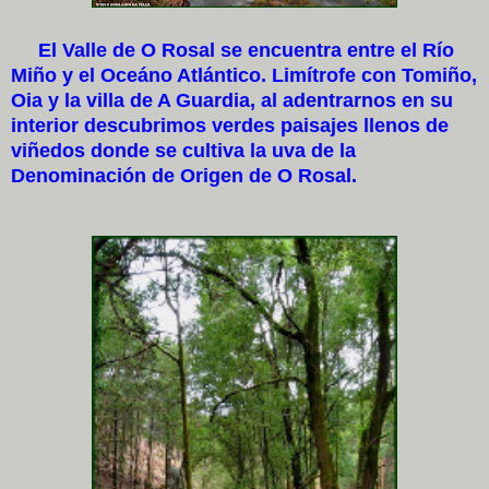
El Valle de O Rosal se encuentra entre el Río
Miño y el Oceáno Atlántico. Limítrofe con Tomiño,
Oia y la villa de A Guardia, al adentrarnos en su
interior descubrimos verdes paisajes llenos de
viñedos donde se cultiva la uva de la
Denominación de Origen de O Rosal.