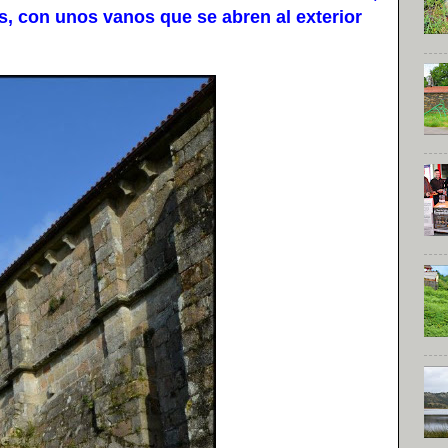
, con unos vanos que se abren al exterior