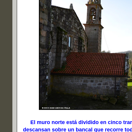
El muro norte está dividido en cinco tr
descansan sobre un bancal que recorre tod