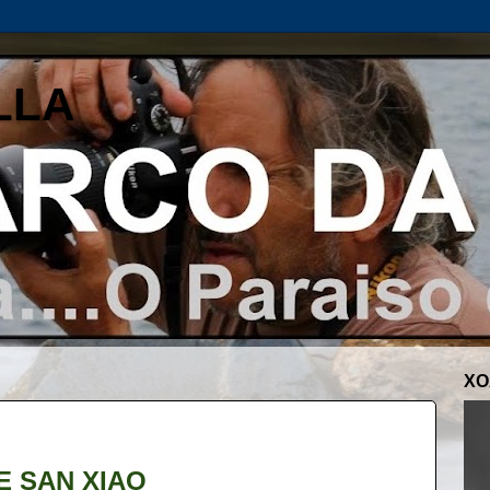
LLA
XO
E SAN XIAO