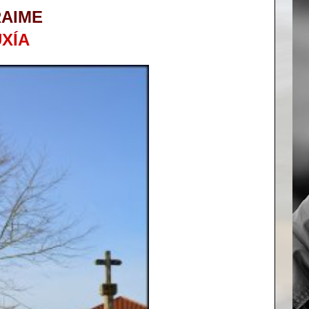
AIME
XÍA