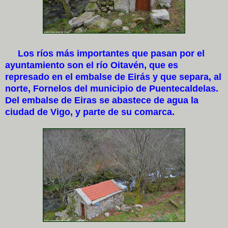
Los ríos más importantes que pasan por el
ayuntamiento son el río Oitavén, que es
represado en el embalse de Eirás y que separa, al
norte, Fornelos del municipio de Puentecaldelas.
Del embalse de Eiras se abastece de agua la
ciudad de Vigo, y parte de su comarca.