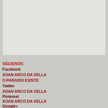
S
Í
GUENOS:
Faceb
o
ok
XOAN ARCO DA VELLA
O PARAISO EXISTE
Twitter
XOAN ARCO DA VELLA
Pinterest
XOAN ARCO DA VELLA
Google+