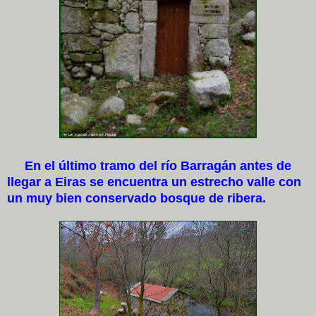
En el último tramo del río Barragán antes de
llegar a Eiras se encuentra un estrecho valle con
un muy bien conservado bosque de ribera.