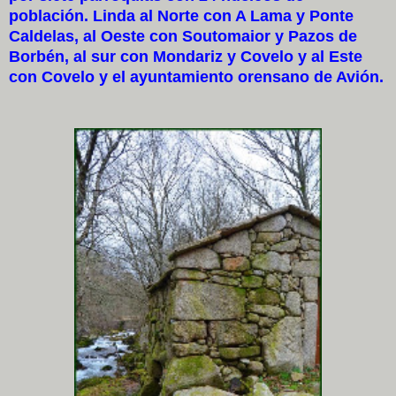
población. Linda al Norte con A Lama y Ponte
Caldelas, al Oeste con Soutomaior y Pazos de
Borbén, al sur con Mondariz y Covelo y al Este
con Covelo y el ayuntamiento orensano de Avión.