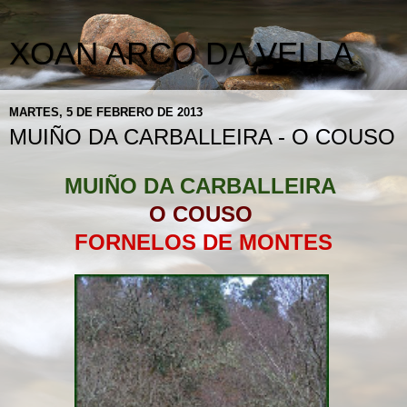
XOAN ARCO DA VELLA
MARTES, 5 DE FEBRERO DE 2013
MUIÑO DA CARBALLEIRA - O COUSO
MUIÑO D
A CARBALLEIRA
O COUSO
FORNELOS DE MONTES