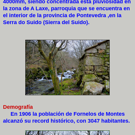
4000mm, siendo concentrada esta pluviosidad en
la zona de A Laxe, parroquia que se encuentra en
el interior de la provincia de Pontevedra ,en la
Serra do Suido (Sierra del Suido).
Demografía
En 1906 la población de Fornelos de Montes
alcanzó su record histórico, con 3047 habitantes.