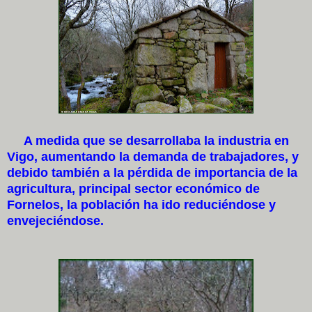
A medida que se desarrollaba la industria en
Vigo, aumentando la demanda de trabajadores, y
debido también a la pérdida de importancia de la
agricultura, principal sector económico de
Fornelos, la población ha ido reduciéndose y
envejeciéndose.