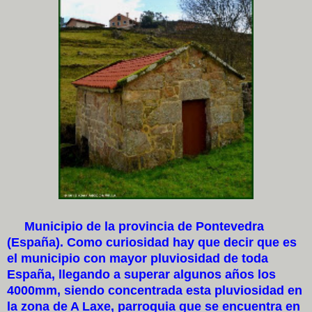
Municipio de la provincia de Pontevedra
(España).
Como curiosidad hay que decir que es
el municipio con mayor pluviosidad de toda
España, llegando a superar algunos años los
4000mm, siendo concentrada esta pluviosidad en
la zona de A Laxe, parroquia que se encuentra en