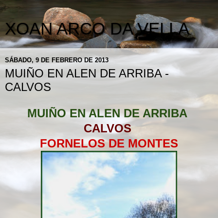
XOAN ARCO DA VELLA
SÁBADO, 9 DE FEBRERO DE 2013
MUIÑO EN ALEN DE ARRIBA -
CALVOS
MUIÑO EN ALEN DE AR
R
IBA
CALVOS
FORNELOS DE MONTES