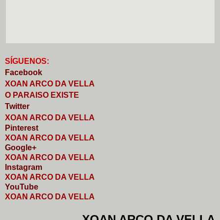
S
Í
GUENOS:
Faceb
o
ok
XOAN ARCO DA VELLA
O PARAISO EXISTE
Twitter
XOAN ARCO DA VELLA
Pinterest
XOAN ARCO DA VELLA
Google+
XOAN ARCO DA VELLA
I
nstagram
XOAN ARCO DA VELLA
YouTube
XOAN ARCO DA VELLA
XOAN ARCO DA VELLA