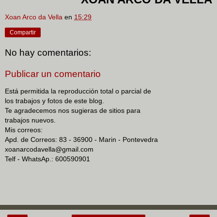
Xoan Arco da Vella
en
15:29
Compartir
No hay comentarios:
Publicar un comentario
Está permitida la reproducción total o parcial de
los trabajos y fotos de este blog.
Te agradecemos nos sugieras de sitios para
trabajos nuevos.
Mis correos:
Apd. de Correos: 83 - 36900 - Marin - Pontevedra
xoanarcodavella@gmail.com
Telf - WhatsAp.: 600590901