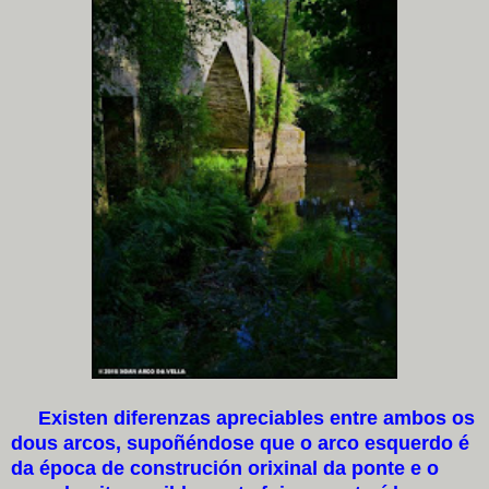
Existen diferenzas apreciables entre ambos os
dous arcos, supoñéndose que o arco esquerdo é
da época de construción orixinal da ponte e o