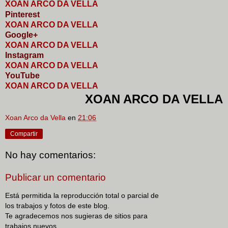
XOAN ARCO DA VELLA
Pinterest
XOAN ARCO DA VELLA
Google+
XOAN ARCO DA VELLA
I
nstagram
XOAN ARCO DA VELLA
YouTube
XOAN ARCO DA VELLA
XOAN ARCO DA VELLA
Xoan Arco da Vella
en
21:06
Compartir
No hay comentarios:
Publicar un comentario
Está permitida la reproducción total o parcial de
los trabajos y fotos de este blog.
Te agradecemos nos sugieras de sitios para
trabajos nuevos.