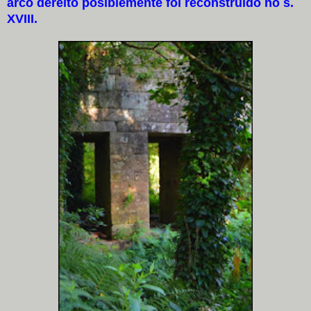
arco dereito posiblemente foi reconstruído no s.
XVIII.