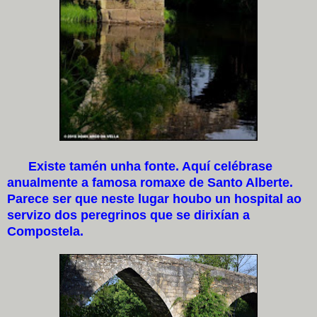
Existe tamén unha fonte. Aquí celébrase
anualmente a famosa romaxe de Santo Alberte.
Parece ser que neste lugar houbo un hospital ao
servizo dos peregrinos que se dirixían a
Compostela.