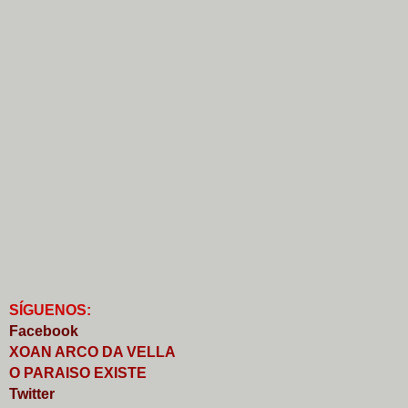
S
Í
GUENOS:
Faceb
o
ok
XOAN ARCO DA VELLA
O PARAISO EXISTE
Twitter