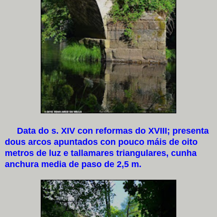
Data do s. XIV con reformas do XVIII; presenta
dous arcos apuntados con pouco máis de oito
metros de luz e tallamares triangulares, cunha
anchura media de paso de 2,5 m.