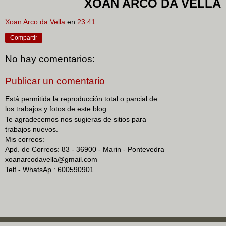
XOAN ARCO DA VELLA
Xoan Arco da Vella
en
23:41
Compartir
No hay comentarios:
Publicar un comentario
Está permitida la reproducción total o parcial de
los trabajos y fotos de este blog.
Te agradecemos nos sugieras de sitios para
trabajos nuevos.
Mis correos:
Apd. de Correos: 83 - 36900 - Marin - Pontevedra
xoanarcodavella@gmail.com
Telf - WhatsAp.: 600590901