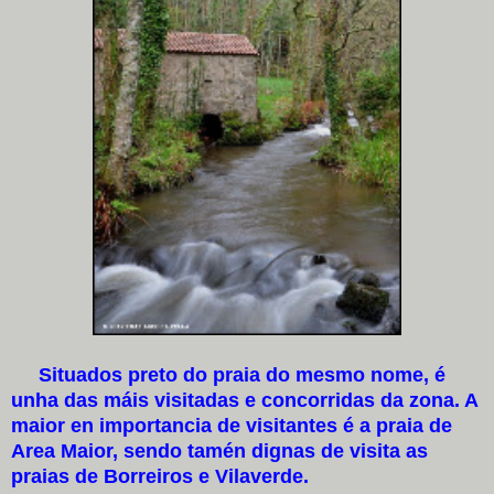
Situados preto do praia do mesmo nome, é
unha das máis visitadas e concorridas da zona. A
maior en importancia de visitantes é a praia de
Area Maior, sendo tamén dignas de visita as
praias de Borreiros e Vilaverde.