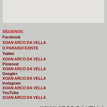
S
Í
GUENOS:
Faceb
o
ok
XOAN ARCO DA VELLA
O PARAISO EXISTE
Twitter
XOAN ARCO DA VELLA
Pinterest
XOAN ARCO DA VELLA
Google+
XOAN ARCO DA VELLA
I
nstagram
XOAN ARCO DA VELLA
YouTube
XOAN ARCO DA VELLA