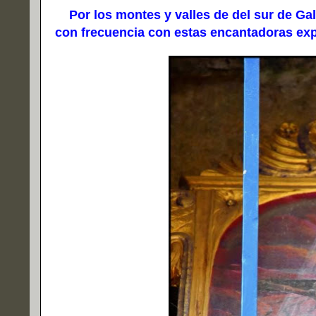
Por los montes y valles de del sur de Gali
con frecuencia con estas encantadoras expr