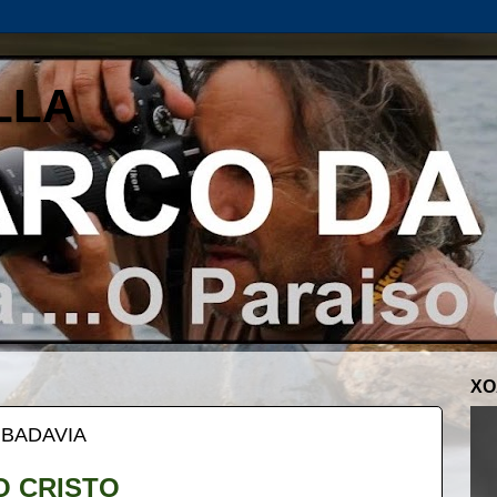
LLA
XO
IBADAVIA
O CRISTO