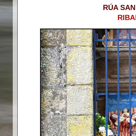
RÚA SAN
RIBA