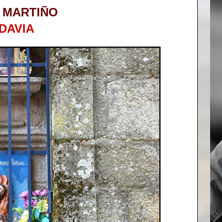
 MARTIÑO
DAVIA