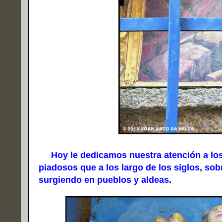
Hoy le dedicamos nuestra atención a lo
piadosos que a los largo de los siglos, sob
surgiendo en pueblos y aldeas.