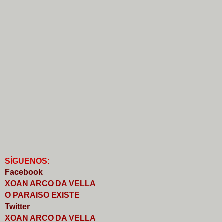
S
Í
GUENOS:
Faceb
o
ok
XOAN ARCO DA VELLA
O PARAISO EXISTE
Twitter
XOAN ARCO DA VELLA