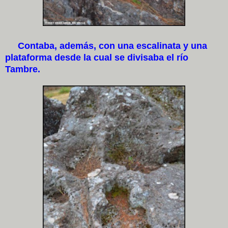
Contaba, además, con una escalinata y una
plataforma desde la cual se divisaba el río
Tambre.