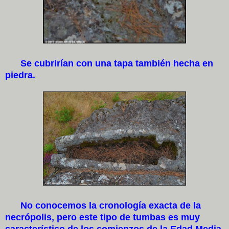
Se cubrirían con una tapa también hecha en
piedra.
No conocemos la cronología exacta de la
necrópolis, pero este tipo de tumbas es muy
característico de los comienzos de la Edad Media,