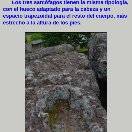
Los tres sarcófagos tienen la misma tipología,
con el hueco adaptado para la cabeza y un
espacio trapezoidal para el resto del cuerpo, más
estrecho a la altura de los pies.