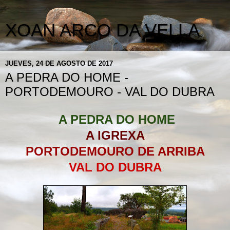
XOAN ARCO DA VELLA
JUEVES, 24 DE AGOSTO DE 2017
A PEDRA DO HOME -
PORTODEMOURO - VAL DO DUBRA
A PEDRA DO HOME
A IGREXA
PORTODEMOURO DE ARRIBA
VAL DO DUBRA