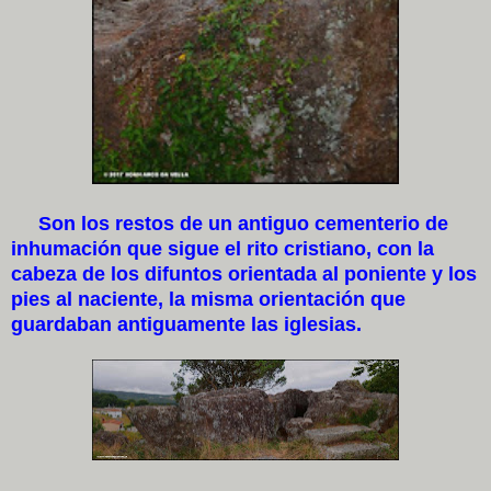
Son los restos de un antiguo cementerio de
inhumación que sigue el rito cristiano, con la
cabeza de los difuntos orientada al poniente y los
pies al naciente, la misma orientación que
guardaban antiguamente las iglesias.