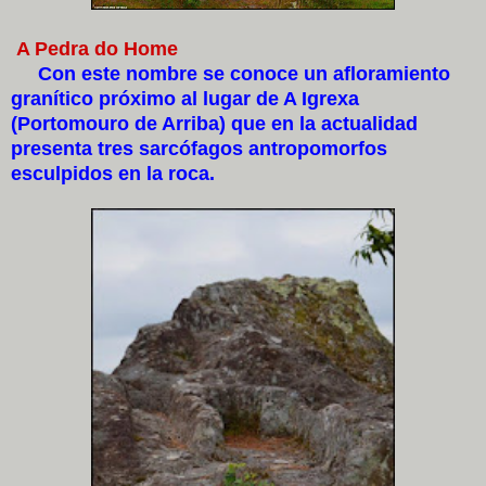
A Pedra do Home
Con este nombre se conoce un afloramiento
granítico próximo al lugar de A Igrexa
(Portomouro de Arriba) que en la actualidad
presenta tres sarcófagos antropomorfos
esculpidos en la roca.