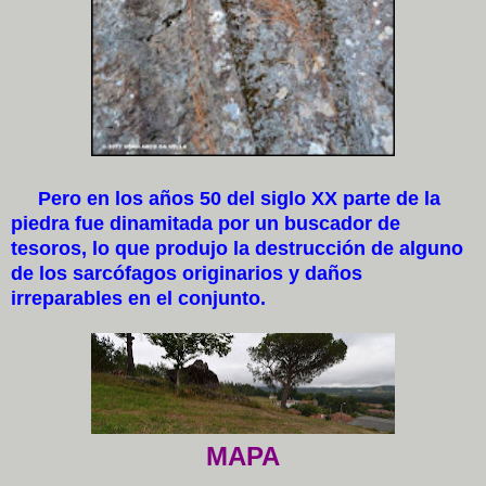
Pero en los años 50 del siglo XX parte de la
piedra fue dinamitada por un buscador de
tesoros, lo que produjo la destrucción de alguno
de los sarcófagos originarios y daños
irreparables en el conjunto.
MAPA