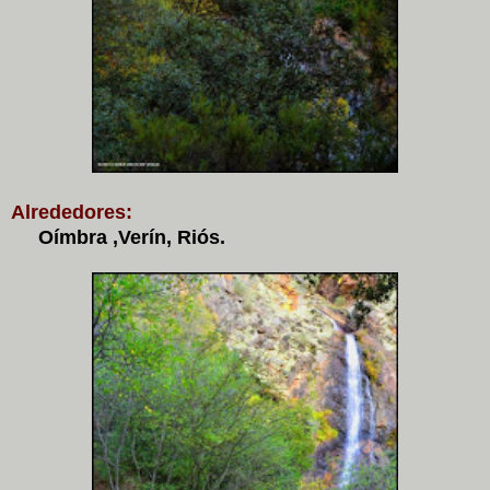
Alrededores:
Oímbra ,Verín, Riós.