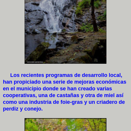
Los recientes programas de desarrollo local,
han propiciado una serie de mejoras económicas
en el municipio donde se han creado varias
cooperativas, una de castañas y otra de miel así
como una industria de foie-gras y un criadero de
perdiz y conejo.