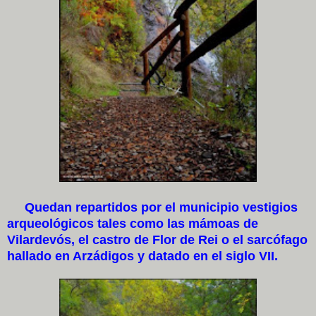
Quedan repartidos por el municipio vestigios
arqueológicos tales como las mámoas de
Vilardevós, el castro de Flor de Rei o el sarcófago
hallado en Arzádigos y datado en el siglo VII.