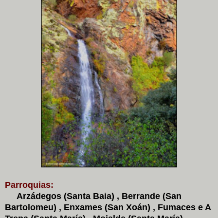
Parroquias:
Arzádegos (Santa Baia) , Berrande (San
Bartolomeu) , Enxames (San Xoán) , Fumaces e A