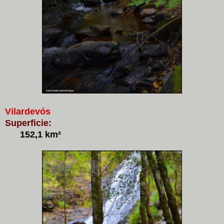
Vilardevós
Superficie:
152,1 km²