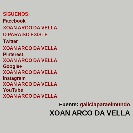
S
Í
GUENOS:
Faceb
o
ok
XOAN ARCO DA VELLA
O PARAISO EXISTE
Twitter
XOAN ARCO DA VELLA
Pinterest
XOAN ARCO DA VELLA
Google+
XOAN ARCO DA VELLA
I
nstagram
XOAN ARCO DA VELLA
YouTube
XOAN ARCO DA VELLA
Fuente:
galiciaparaelmundo
XOAN ARCO DA VELLA