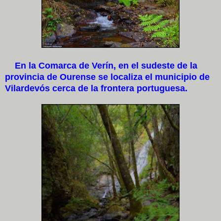
En la Comarca de Verín, en el sudeste de la
provincia de Ourense se localiza el municipio de
Vilardevós cerca de la frontera portuguesa.