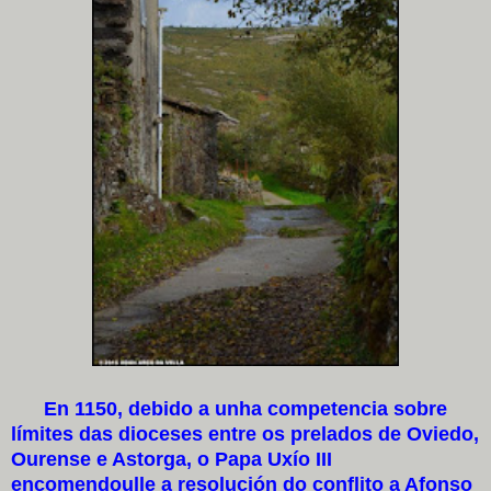
En 1150, debido a unha competencia sobre
límites das dioceses entre os prelados de Oviedo,
Ourense e Astorga, o Papa Uxío III
encomendoulle a resolución do conflito a Afonso