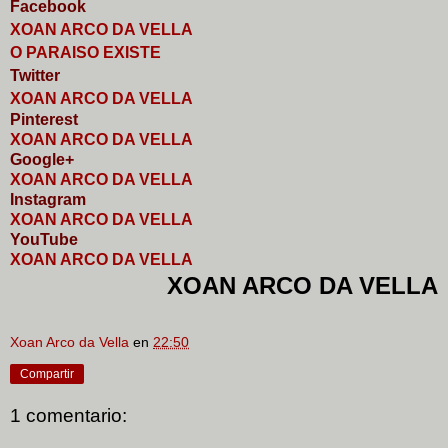
Faceb
o
ok
XOAN ARCO DA VELLA
O PARAISO EXISTE
Twitter
XOAN ARCO DA VELLA
Pinterest
XOAN ARCO DA VELLA
Google+
XOAN ARCO DA VELLA
I
nstagram
XOAN ARCO DA VELLA
YouTube
XOAN ARCO DA VELLA
XOAN ARCO DA VELLA
Xoan Arco da Vella
en
22:50
Compartir
1 comentario: