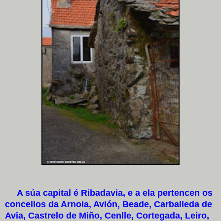
A súa capital é Ribadavia, e a ela pertencen os
concellos da Arnoia, Avión, Beade, Carballeda de
Avia, Castrelo de Miño, Cenlle, Cortegada, Leiro,