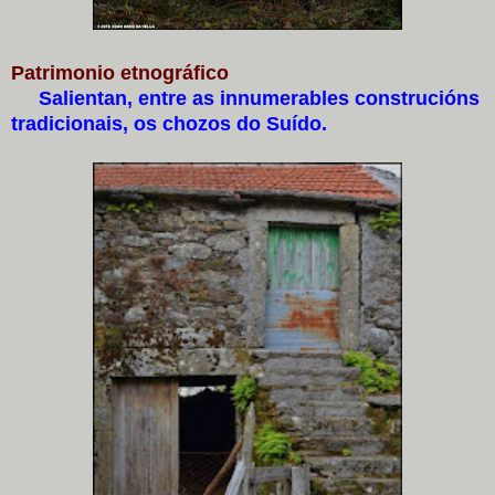
Patrimonio etnográfico
Salientan, entre as innumerables construcións
tradicionais, os chozos do Suído.