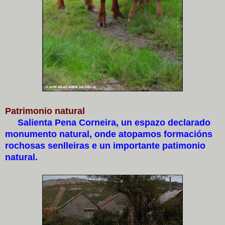
Patrimonio natural
Salienta Pena Corneira, un espazo declarado
monumento natural, onde atopamos formacións
rochosas senlleiras e un importante patimonio
natural.