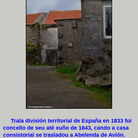
Trala división territorial de España en 1833 foi
concello de seu até xuño de 1843, cando a casa
consistorial se trasladou a Abelenda de Avión.