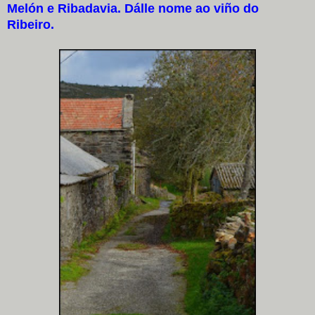
Melón e Ribadavia. Dálle nome ao viño do
Ribeiro.