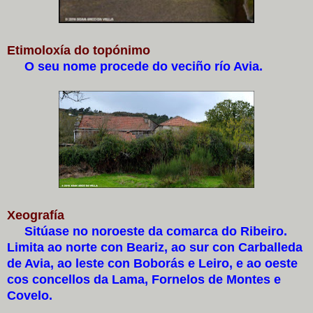
Etimoloxía do topónimo
O seu nome procede do veciño río Avia.
Xeografía
Sitúase no noroeste da comarca do Ribeiro.
Limita ao norte con Beariz, ao sur con Carballeda
de Avia, ao leste con Boborás e Leiro, e ao oeste
cos concellos da Lama, Fornelos de Montes e
Covelo.