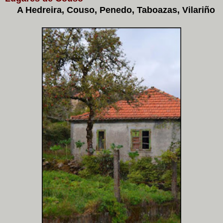
A Hedreira, Couso, Penedo, Taboazas, Vilariño