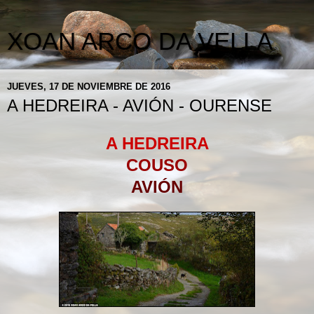
XOAN ARCO DA VELLA
JUEVES, 17 DE NOVIEMBRE DE 2016
A HEDREIRA - AVIÓN - OURENSE
A HEDREIRA
COUSO
AVIÓN