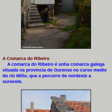
A Comarca do Ribeiro
A comarca do Ribeiro é unha comarca galega
situada na provincia de Ourense no curso medio
do río Miño, que a percorre de nordeste a
suroeste.