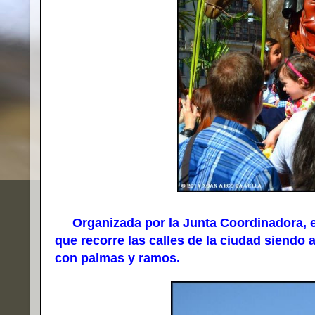
Organizada por la Junta Coordinadora, en 
que recorre las calles de la ciudad siendo
con palmas y ramos.