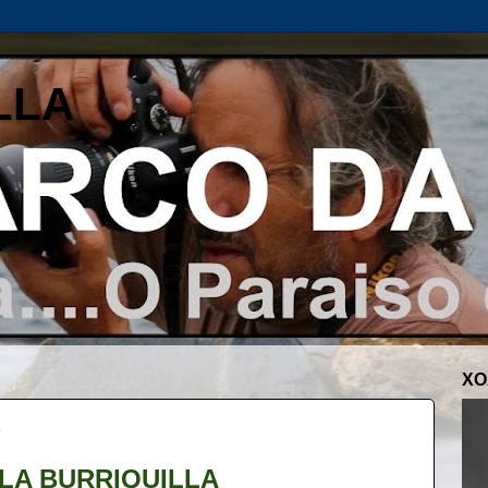
LLA
XO
S
LA BURRIQUILLA