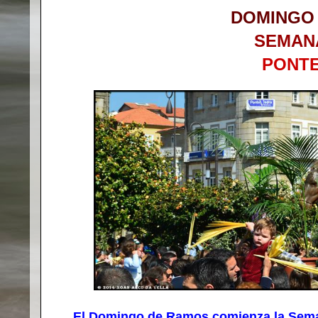
DOMINGO
SEMAN
PONT
El Domingo de Ramos comienza la Semana