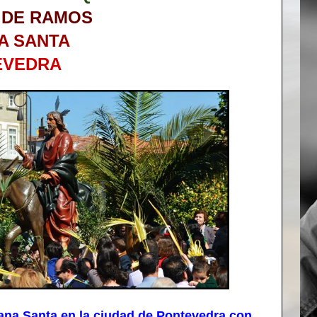
 DE RAMOS
A SANTA
EVEDRA
 Santa en la ciudad de Pontevedra con