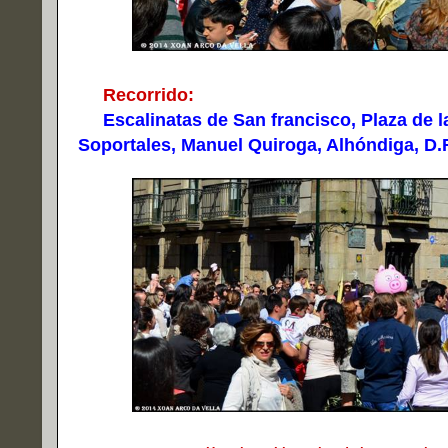
Recorrido:
Escalinatas de San francisco, Plaza de la
Soportales, Manuel Quiroga, Alhóndiga, D.Fi