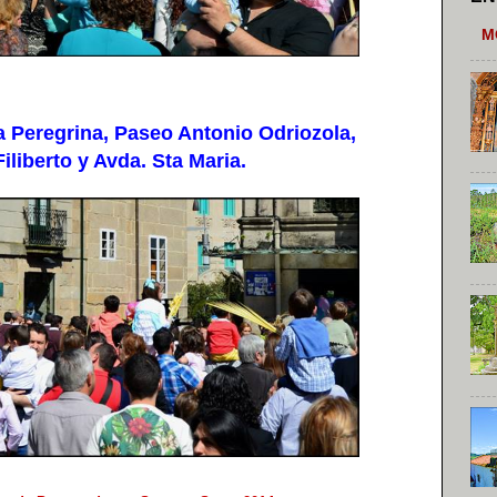
M
 Peregrina, Paseo Antonio Odriozola,
liberto y Avda. Sta Maria.