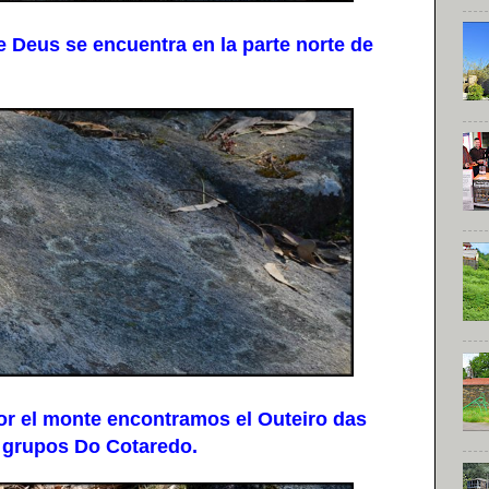
Deus se encuentra en la parte norte de
r el monte encontramos el Outeiro das
os grupos Do Cotaredo.