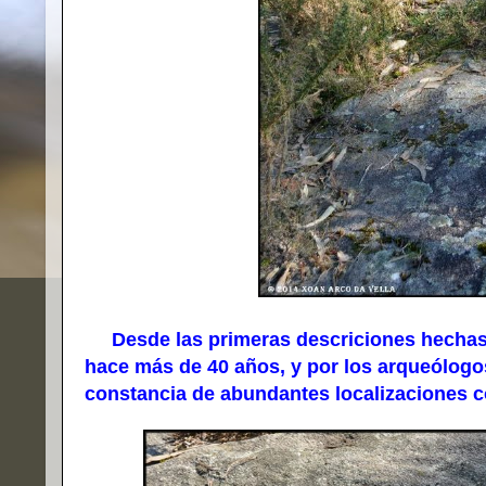
Desde las primeras descriciones hechas p
hace más de 40 años, y por los arqueólog
constancia de abundantes localizaciones 