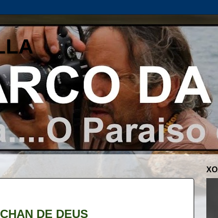
LLA
XO
CHAN DE DEUS