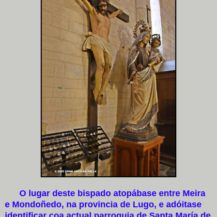
O lugar deste bispado atopábase entre Meira
e Mondoñedo, na provincia de Lugo, e adóitase
identificar coa actual parroquia de Santa María de