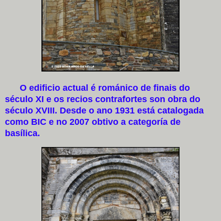
O edificio actual é románico de finais do
século XI e os recios contrafortes son obra do
século XVIII. Desde o ano 1931 está catalogada
como BIC e no 2007 obtivo a categoría de
basílica.