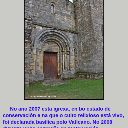
No ano 2007 esta igrexa, en bo estado de
conservación e na que o culto relixioso está vivo,
foi declarada basílica polo Vaticano. No 2008