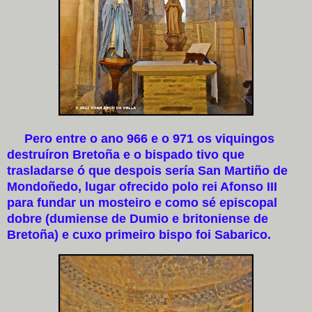
Pero entre o ano 966 e o 971 os viquingos
destruíron Bretoña e o bispado tivo que
trasladarse ó que despois sería San Martiño de
Mondoñedo, lugar ofrecido polo rei Afonso III
para fundar un mosteiro e como sé episcopal
dobre (dumiense de Dumio e britoniense de
Bretoña) e cuxo primeiro bispo foi Sabarico.