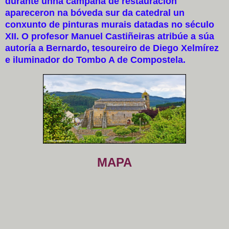
durante unha campaña de restauración
apareceron na bóveda sur da catedral un
conxunto de pinturas murais datadas no século
XII. O profesor Manuel Castiñeiras atribúe a súa
autoría a Bernardo, tesoureiro de Diego Xelmírez
e iluminador do Tombo A de Compostela.
MAPA