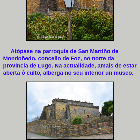
Atópase na parroquia de San Martiño de
Mondoñedo, concello de Foz, no norte da
provincia de Lugo. Na actualidade, amais de estar
aberta ó culto, alberga no seu interior un museo.