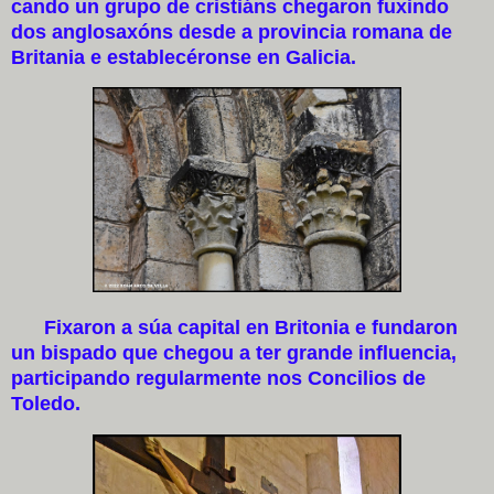
cando un grupo de cristiáns chegaron fuxindo
dos anglosaxóns desde a provincia romana de
Britania e establecéronse en Galicia.
Fixaron a súa capital en Britonia e fundaron
un bispado que chegou a ter grande influencia,
participando regularmente nos Concilios de
Toledo.