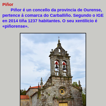
Piñor
Piñor é un concello da provincia de Ourense,
pertence á comarca do Carballiño. Segundo o IGE
en 2014 tiña 1237 habitantes. O seu xentilicio é
«piñorense».