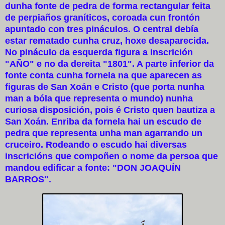
dunha fonte de pedra de forma rectangular feita
de perpiaños graníticos, coroada cun frontón
apuntado con tres pináculos. O central debía
estar rematado cunha cruz, hoxe desaparecida.
No pináculo da esquerda figura a inscrición
"AÑO" e no da dereita "1801". A parte inferior da
fonte conta cunha fornela na que aparecen as
figuras de San Xoán e Cristo (que porta nunha
man a bóla que representa o mundo) nunha
curiosa disposición, pois é Cristo quen bautiza a
San Xoán. Enriba da fornela hai un escudo de
pedra que representa unha man agarrando un
cruceiro. Rodeando o escudo hai diversas
inscricións que compoñen o nome da persoa que
mandou edificar a fonte: "DON JOAQUÍN
BARROS".