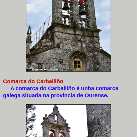
Comarca do Carballiño
A comarca do Carballiño é unha comarca
galega situada na provincia de Ourense.