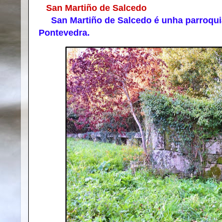
San Martiño de Salcedo
San Martiño de Salcedo é unha parroquia 
Pontevedra.