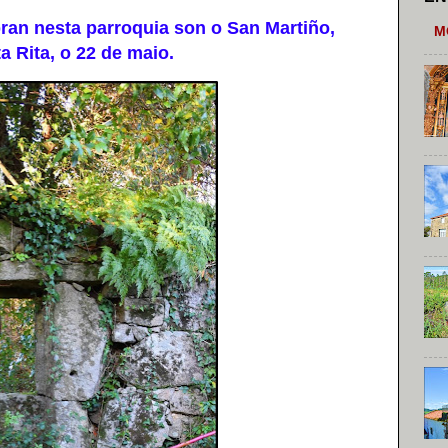
an nesta parroquia son o San Martiño,
M
 Rita, o 22 de maio.