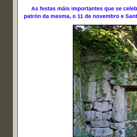
As festas máis importantes que se celebr
patrón da mesma, o 11 de novembro e Santa