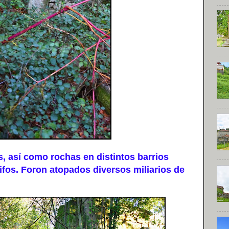
 así como rochas en distintos barrios
fos. Foron atopados diversos miliarios de