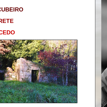
CUBEIRO
RETE
CEDO