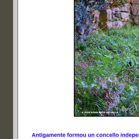
Antigamente formou un concello independ