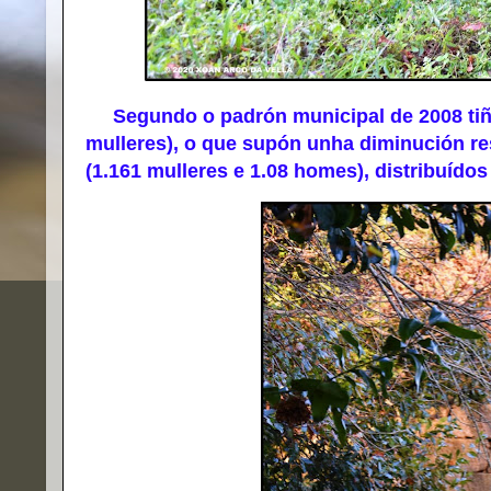
Segundo o padrón municipal de 2008 tiña 
mulleres), o que supón unha diminución res
(1.161 mulleres e 1.08 homes), distribuído