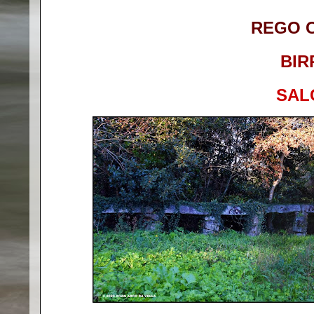
REGO 
BIR
SAL