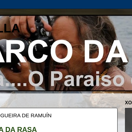
LLA
XO
OGUEIRA DE RAMUÍN
A DA RASA