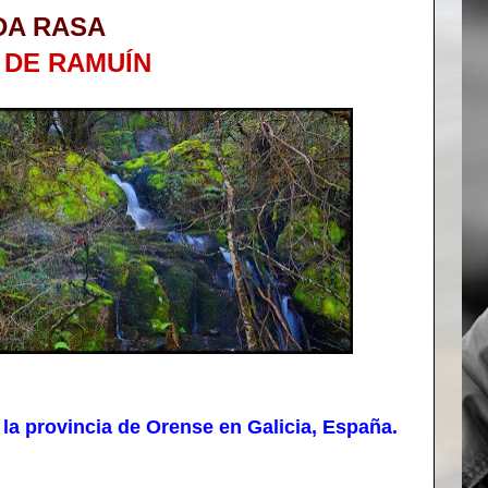
DA RASA
 DE RAMUÍN
 provincia de Orense en Galicia, España.