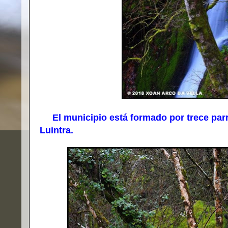
El municipio está formado por trece parro
Luintra.