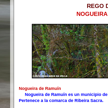
REGO 
NOGUEIRA
Nogueira de Ramuín
Nogueira de Ramuín es un municipio de la
Pertenece a la comarca de Ribeira Sacra.