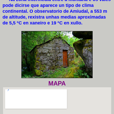
pode dicirse que aparece un tipo de clima
continental. O observatorio de Amiudal, a 553 m
de altitude, rexistra unhas medias aproximadas
de 5,5 ºC en xaneiro e 19 ºC en xullo.
MAPA