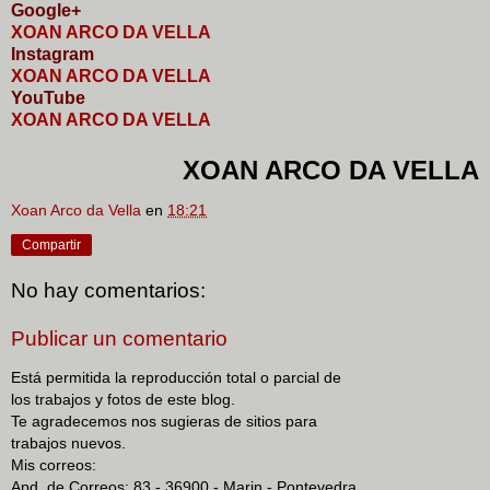
Google+
XOAN ARCO DA VELLA
I
nstagram
XOAN ARCO DA VELLA
YouTube
XOAN ARCO DA VELLA
XOAN ARCO DA VELLA
Xoan Arco da Vella
en
18:21
Compartir
No hay comentarios:
Publicar un comentario
Está permitida la reproducción total o parcial de
los trabajos y fotos de este blog.
Te agradecemos nos sugieras de sitios para
trabajos nuevos.
Mis correos:
Apd. de Correos: 83 - 36900 - Marin - Pontevedra