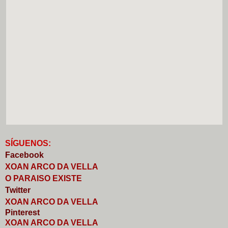
S
Í
GUENOS:
Faceb
o
ok
XOAN ARCO DA VELLA
O PARAISO EXISTE
Twitter
XOAN ARCO DA VELLA
Pinterest
XOAN ARCO DA VELLA