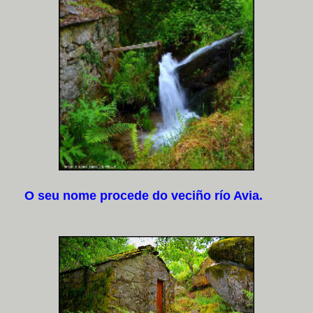
O seu nome procede do veciño río Avia.