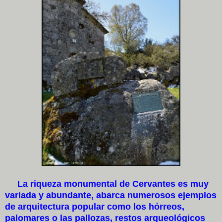
La riqueza monumental de Cervantes es muy
variada y abundante, abarca numerosos ejemplos
de arquitectura popular como los hórreos,
palomares o las pallozas, restos arqueológicos