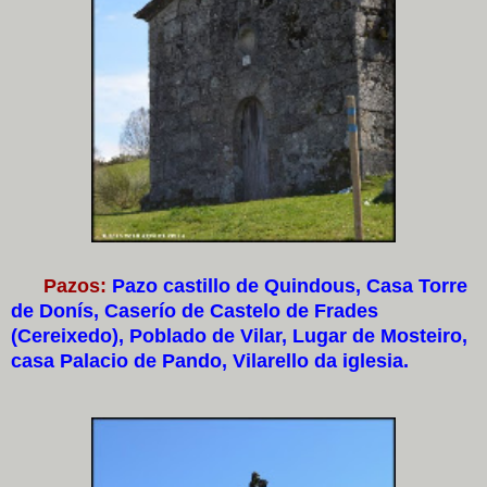
Pazos:
Pazo castillo de Quindous, Casa Torre
de Donís, Caserío de Castelo de Frades
(Cereixedo), Poblado de Vilar, Lugar de Mosteiro,
casa Palacio de Pando, Vilarello da iglesia.