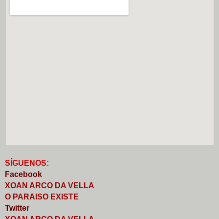
S
Í
GUENOS:
Faceb
o
ok
XOAN ARCO DA VELLA
O PARAISO EXISTE
Twitter