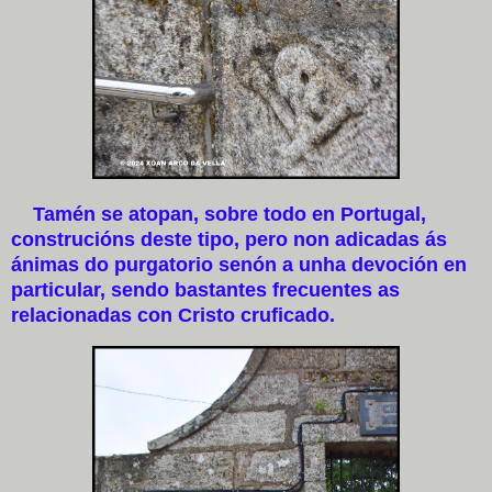
Tamén se atopan, sobre todo en Portugal,
construcións deste tipo, pero non adicadas ás
ánimas do purgatorio senón a unha devoción en
particular, sendo bastantes frecuentes as
relacionadas con Cristo cruficado.