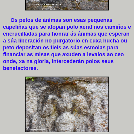
Os petos de ánimas son esas pequenas
capeliñas que se atopan polo xeral nos camiños e
encrucilladas para honrar ás ánimas que esperan
a súa liberación no purgatorio en cuxa hucha ou
peto depositan os fieis as súas esmolas para
financiar as misas que axuden a levalos ao ceo
onde, xa na gloria, intercederán polos seus
benefactores.