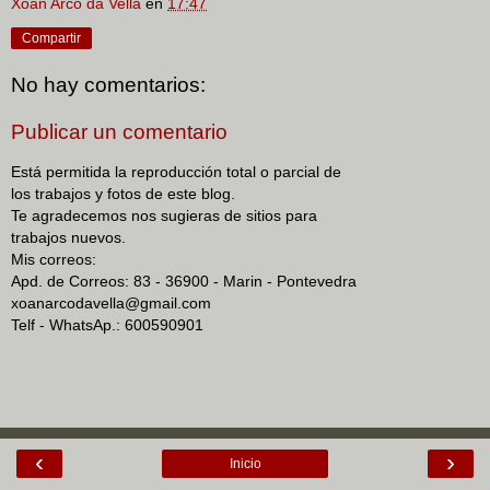
Xoan Arco da Vella
en
17:47
Compartir
No hay comentarios:
Publicar un comentario
Está permitida la reproducción total o parcial de
los trabajos y fotos de este blog.
Te agradecemos nos sugieras de sitios para
trabajos nuevos.
Mis correos:
Apd. de Correos: 83 - 36900 - Marin - Pontevedra
xoanarcodavella@gmail.com
Telf - WhatsAp.: 600590901
‹
›
Inicio