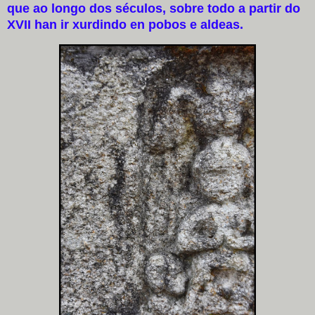
que ao longo dos séculos, sobre todo a partir do
XVII han ir xurdindo en pobos e aldeas.