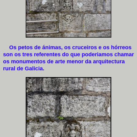
Os petos de ánimas, os cruceiros e os hórreos
son os tres referentes do que poderiamos chamar
os monumentos de arte menor da arquitectura
rural de Galicia.