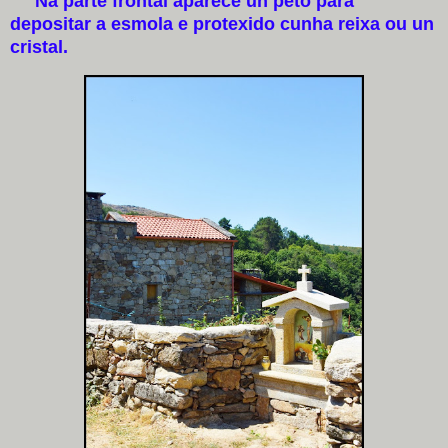
Na parte frontal aparece un peto para
depositar a esmola e protexido cunha reixa ou un
cristal.