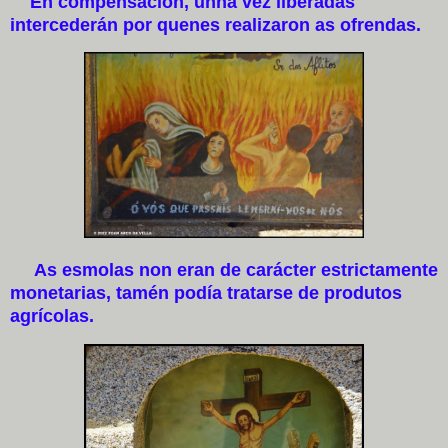
En compensación, unha vez liberadas
intercederán por quenes realizaron as ofrendas.
As esmolas non eran de carácter estrictamente
monetarias, tamén podía tratarse de produtos
agrícolas.