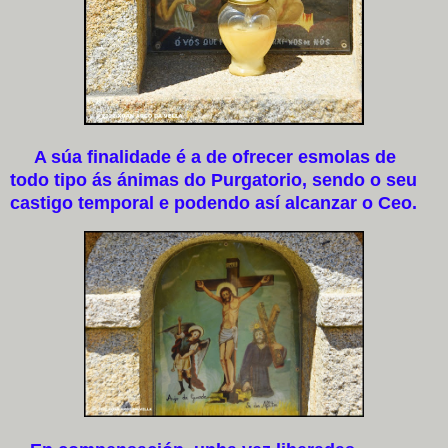
A súa finalidade é a de ofrecer esmolas de
todo tipo ás ánimas do Purgatorio, sendo o seu
castigo temporal e podendo así alcanzar o Ceo.