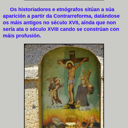
Os historiadores e etnógrafos sitúan a súa
aparición a partir da Contrarreforma, datándose
os máis antigos no século XVII, aínda que non
sería ata o século XVIII cando se constrúan con
máis profusión.