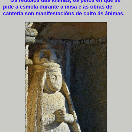
Os retablos das ánimas, os petos en que se
pide a esmola durante a misa e as obras de
cantería son manifestacións de culto ás ánimas.