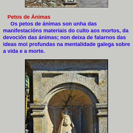
Petos de Ánimas
Os petos de ánimas son unha das
manifestacións materiais do culto aos mortos, da
devoción das ánimas; non deixa de falarnos das
ideas moi profundas na mentalidade galega sobre
a vida e a morte.