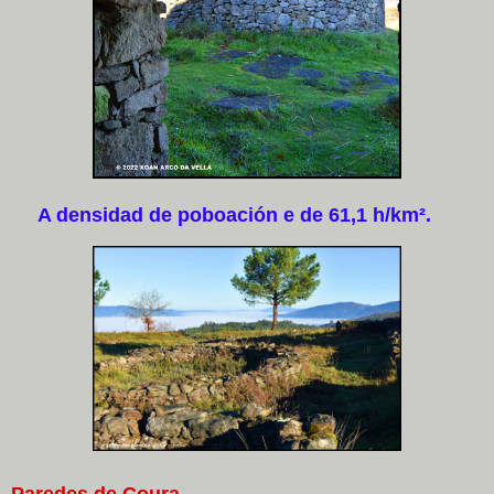
A densidad de poboación e de 61,1 h/km².
Paredes de Coura