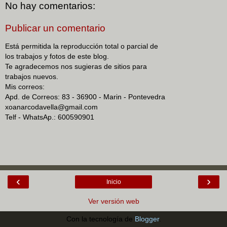
No hay comentarios:
Publicar un comentario
Está permitida la reproducción total o parcial de
los trabajos y fotos de este blog.
Te agradecemos nos sugieras de sitios para
trabajos nuevos.
Mis correos:
Apd. de Correos: 83 - 36900 - Marin - Pontevedra
xoanarcodavella@gmail.com
Telf - WhatsAp.: 600590901
‹
›
Inicio
Ver versión web
Con la tecnología de
Blogger
.