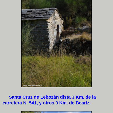
Santa Cruz de Lebozán dista 3 Km. de la
carretera N. 541, y otros 3 Km. de Beariz.