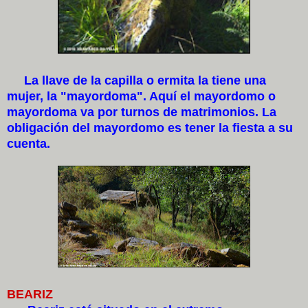
La llave de la capilla o ermita la tiene una
mujer, la "mayordoma". Aquí el mayordomo o
mayordoma va por turnos de matrimonios. La
obligación del mayordomo es tener la fiesta a su
cuenta.
BEARIZ