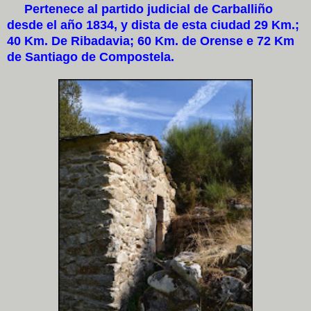
Pertenece al partido judicial de Carballiño
desde el año 1834, y dista de esta ciudad 29 Km.;
40 Km. De Ribadavia; 60 Km. de Orense e 72 Km
de Santiago de Compostela.