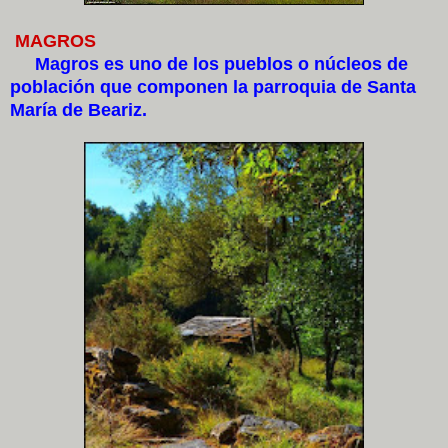
MAGROS
Magros es uno de los pueblos o núcleos de
población que componen la parroquia de Santa
María de Beariz.