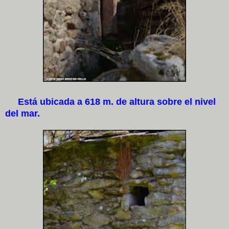
Está ubicada a 618 m. de altura sobre el nivel
del mar.