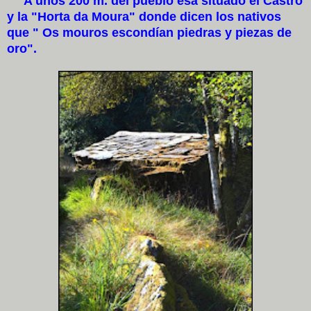
A unos 200 m. del pueblo esá situado el Castro
y la "Horta da Moura" donde dicen los nativos
que " Os mouros escondían piedras y piezas de
oro".