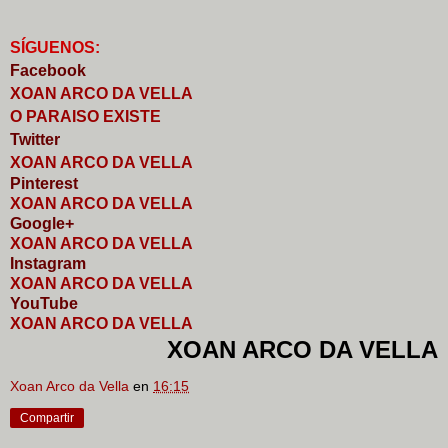
S
Í
GUENOS:
Faceb
o
ok
XOAN ARCO DA VELLA
O PARAISO EXISTE
Twitter
XOAN ARCO DA VELLA
Pinterest
XOAN ARCO DA VELLA
Google+
XOAN ARCO DA VELLA
I
nstagram
XOAN ARCO DA VELLA
YouTube
XOAN ARCO DA VELLA
XOAN ARCO DA VELLA
Xoan Arco da Vella
en
16:15
Compartir