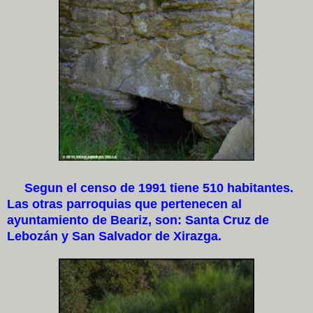
Segun el censo de 1991 tiene 510 habitantes.
Las otras parroquias que pertenecen al
ayuntamiento de Beariz, son: Santa Cruz de
Lebozán y San Salvador de Xirazga.