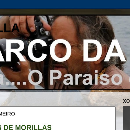
LLA
XO
MEIRO
 DE MORILLAS