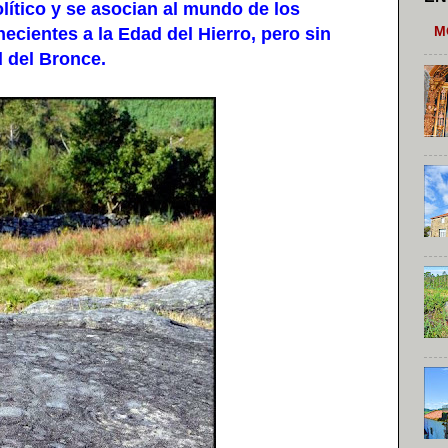
lítico y se asocian al mundo de los
M
cientes a la Edad del Hierro, pero sin
 del Bronce.