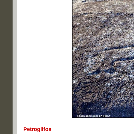
Petroglifos