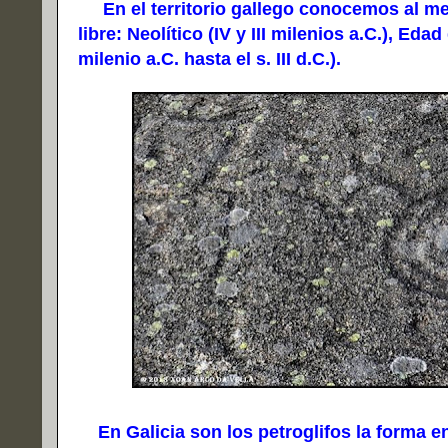
En el territorio gallego conocemos al men
libre: Neolítico (IV y III milenios a.C.), Eda
milenio a.C. hasta el s. III d.C.).
En Galicia son los petroglifos la forma en