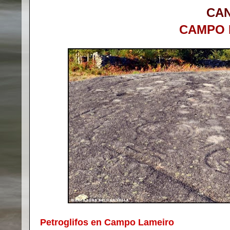
CA
CAMPO 
Petroglifos en Campo Lameiro