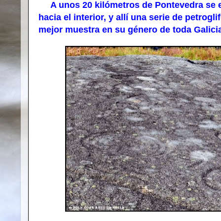
A unos 20 kilómetros de Pontevedra se e
hacia el interior, y allí una serie de petro
mejor muestra en su género de toda Galici