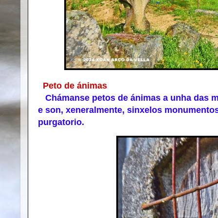
Peto de ánimas
Chámanse petos de ánimas a unha das man
e son, xeneralmente, sinxelos monumentos
purgatorio.