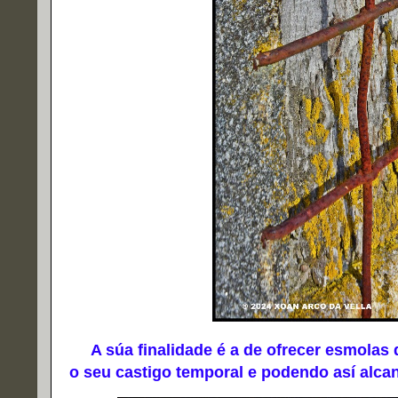
A súa finalidade é a de ofrecer esmolas d
o seu castigo temporal e podendo así alca