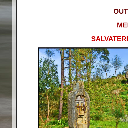
OUT
ME
SALVATER