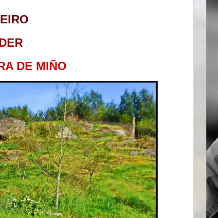
EIRO
DER
RA DE MIÑO