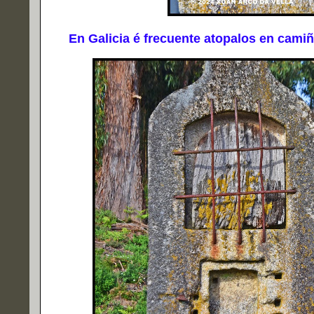
En Galicia é frecuente atopalos en camiños