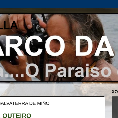
LLA
XO
 SALVATERRA DE MIÑO
 OUTEIRO