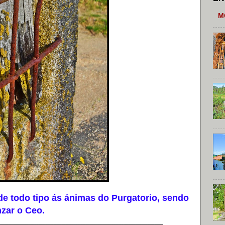
M
e todo tipo ás ánimas do Purgatorio, sendo
nzar o Ceo.