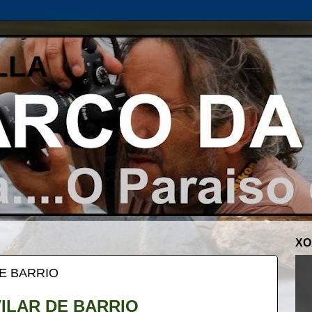
LLA
XO
DE BARRIO
ILAR DE BARRIO