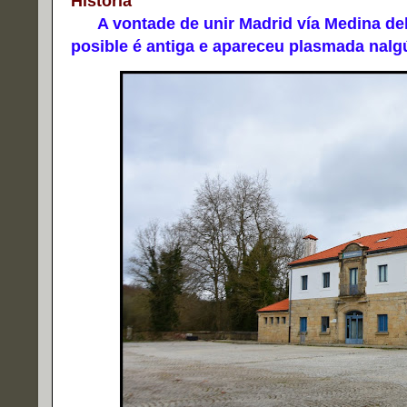
Historia
A vontade de unir Madrid vía Medina del
posible é antiga e apareceu plasmada nal