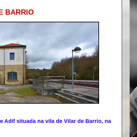
E BARRIO
Adif situada na vila de Vilar de Barrio, na