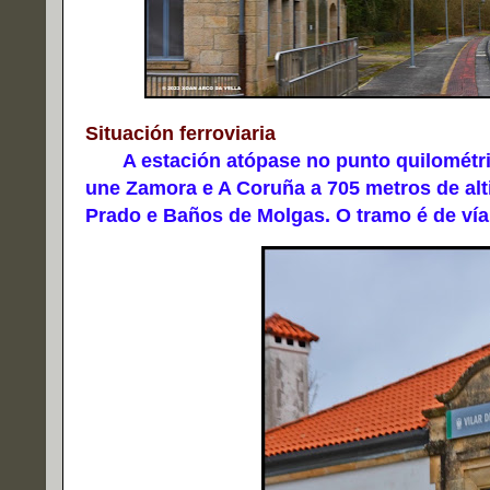
Situación ferroviaria
A estación atópase no punto quilométrico
une Zamora e A Coruña a 705 metros de alti
Prado e Baños de Molgas. O tramo é de vía ú