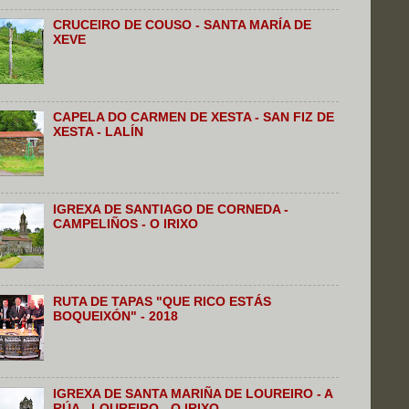
CRUCEIRO DE COUSO - SANTA MARÍA DE
XEVE
CAPELA DO CARMEN DE XESTA - SAN FIZ DE
XESTA - LALÍN
IGREXA DE SANTIAGO DE CORNEDA -
CAMPELIÑOS - O IRIXO
RUTA DE TAPAS "QUE RICO ESTÁS
BOQUEIXÓN" - 2018
IGREXA DE SANTA MARIÑA DE LOUREIRO - A
RÚA - LOUREIRO - O IRIXO