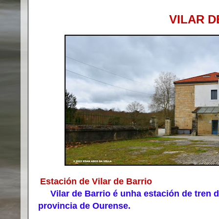
VILAR D
Estación de Vilar de Barrio
Vilar de Barrio é unha estación de tren de 
provincia de Ourense.