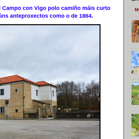
 Campo con Vigo polo camiño máis curto
M
gúns anteproxectos como o de 1864.