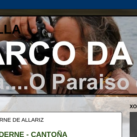
LLA
XO
RNE DE ALLARIZ
DERNE - CANTOÑA