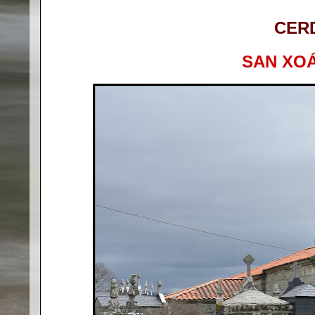
CER
SAN XOÁ