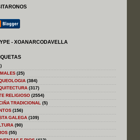
SITARONOS
YPE - XOANARCODAVELLA
IQUETAS
)
IMALES
(25)
QUEOLOGIA
(384)
QUITECTURA
(317)
TE RELIGIOSO
(2554)
CIÑA TRADICIONAL
(5)
NTOS
(156)
STA GALEGA
(109)
LTURA
(90)
ROS
(55)