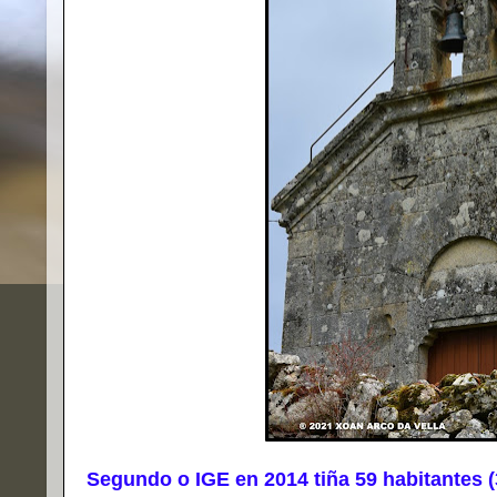
Segundo o IGE en 2014 tiña 59 habitantes (