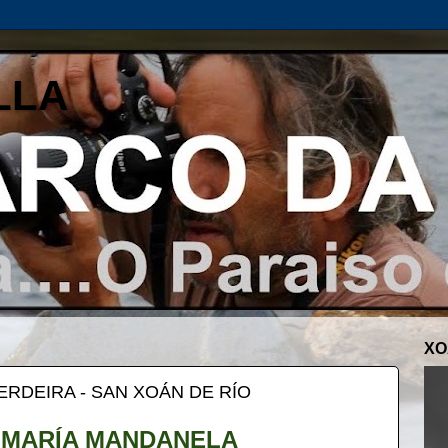
LLA
XO
ERDEIRA - SAN XOÁN DE RÍO
 MARÍA MANDANELA