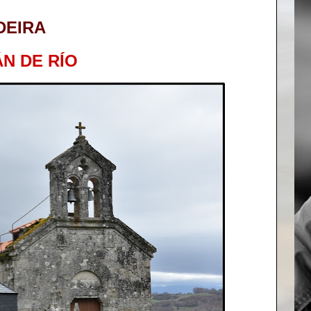
DEIRA
N DE RÍO