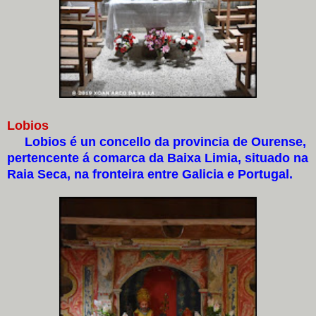
Lobios
Lobios é un concello da provincia de Ourense,
pertencente á comarca da Baixa Limia, situado na
Raia Seca, na fronteira entre Galicia e Portugal.