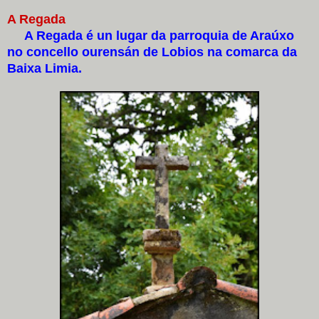
A Regada
A Regada é un lugar da parroquia de Araúxo
no concello ourensán de Lobios na comarca da
Baixa Limia.