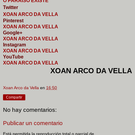
O PARAISO EXISTE
Twitter
XOAN ARCO DA VELLA
Pinterest
XOAN ARCO DA VELLA
Google+
XOAN ARCO DA VELLA
I
nstagram
XOAN ARCO DA VELLA
YouTube
XOAN ARCO DA VELLA
XOAN ARCO DA VELLA
Xoan Arco da Vella
en
16:50
Compartir
No hay comentarios:
Publicar un comentario
Está permitida la reproducción total o parcial de