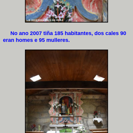
No ano 2007 tiña 185 habitantes, dos cales 90
eran homes e 95 mulleres.